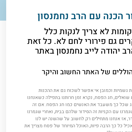
 הכנה עם הרב נחמנסון
ומות לא צריך לנקות כלל
ים גם פירורי לחם לא. כל זאת
ב יהודה לייב נחמנסון באתר
הוללים של האתר החשוב והיקר
נות גשמיות וכמובן אי אפשר לשכוח גם את ההכנות
ם שואלים, חג הפסח, נקרא זמן חרותנו בתפילה כשאנחנו
חג שכל כך משעבד את האנשים כמו חג הפסח. אם זה
שגמרנו עם הקניות זה הסידור שלהם בבית, ואחרי שגמרנו
ר, אז אנחנו מתחילים רק לחשוב על שהשנה יש לנו
כיל כל כך הרבה פיות, האוכל המיוחד של פסח מצריך את