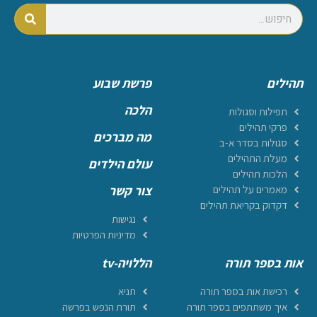
תהילים
פרשת שבוע
הלכה
תפילות וסגולות
פרקי תהילים
מה מברכים
סגולות בסדר א-ב
מעלת התהילים
עולם הילדים
הלכות תהילים
מאמרים על תהילים
צור קשר
דקדוק בקריאת תהילים
נגישות
מדיניות הפרטיות
אות בספר תורה
הללויה-tv
רכישת אות בספר תורה
תניא
איך משתתפים בספר תורה
תורת הנפש בפרשה