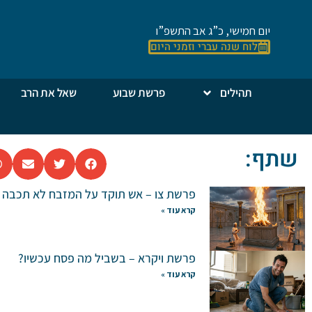
יום חמישי, כ”ג אב התשפ”ו
לוח שנה עברי וזמני היום
תהילים
פרשת שבוע
שאל את הרב
שתף:
פרשת צו – אש תוקד על המזבח לא תכבה
קרא עוד »
פרשת ויקרא – בשביל מה פסח עכשיו?
קרא עוד »