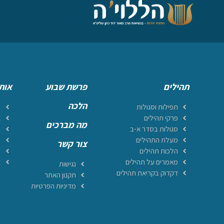
תהילים
פרשת שבוע
אות
הלכה
תפילות וסגולות
ר
פרקי תהילים
א
מה מברכים
סגולות בסדר א-ב
מ
מעלת התהילים
ה
צור קשר
הלכות תהילים
ה
מאמרים על תהילים
א
נגישות
דקדוק בקריאת תהילים
תקנון האתר
מדיניות הפרטיות