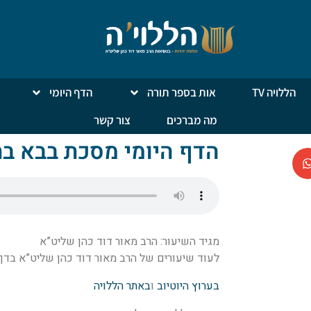
הללויה TV
אות בספר תורה
הדף היומי
מה מברכים
צור קשר
הדף היומי מסכת בבא ב
מגיד השיעור: הרב מאור דוד כהן שליט”א
לעוד שיעורים של הרב מאור דוד כהן שליט”א בדף ה
בערוץ היוטיוב
ו
באתר הללויה