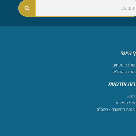
 היומי
מסכת פסחים
מסכת שקלים
ות וסדנאות
תניא
ואני תפילתי
אגרת התשובה - רמב"ם