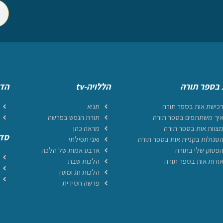
 בספר תורה
הללויה-tv
הדף
כישת אות בספר תורה
תניא
יך משתתפים בספר תורה
תורת הנפש בפרשה
צוות אות בספר תורה
מראה כהן
סדר
סגולות בקניית אות בספר תורה
ואני תפילתי
פסוק שלי בתורה
ארבע אמות של הלכה
ודות אות בספר תורה
הלכות שבת
הלכות חג ומועד
פרשה חסידית