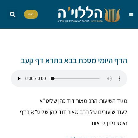
תרום
שאל את הרב
הדף היומי
אות בספר תורה
הללויה TV
סדרות וסדנאות
הדף היומי מסכת בבא בתרא דף קעב
מגיד השיעור: הרב מאור דוד כהן שליט”א
לעוד שיעורים של הרב מאור דוד כהן שליט”א בדף
היומי ניתן לראות