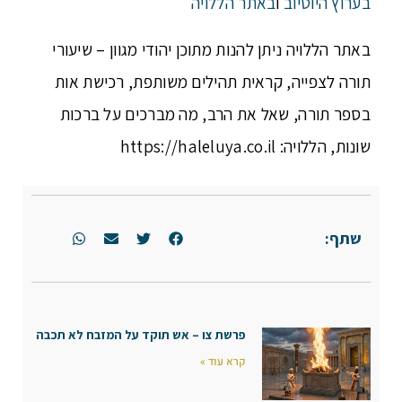
בערוץ היוטיוב
ו
באתר הללויה
באתר הללויה ניתן להנות מתוכן יהודי מגוון – שיעורי
תורה לצפייה, קראית תהילים משותפת, רכישת אות
בספר תורה, שאל את הרב, מה מברכים על ברכות
שונות, הללויה: https://haleluya.co.il
שתף:
פרשת צו – אש תוקד על המזבח לא תכבה
קרא עוד »