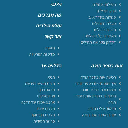
הלכה
תפילות וסגולות
פרקי תהילים
מה מברכים
סגולות בסדר א-ב
מעלת התהילים
עולם הילדים
הלכות תהילים
מאמרים על תהילים
צור קשר
דקדוק בקריאת תהילים
נגישות
מדיניות הפרטיות
אות בספר תורה
הללויה-tv
רכישת אות בספר תורה
תניא
איך משתתפים בספר תורה
תורת הנפש בפרשה
מצוות אות בספר תורה
מראה כהן
הסגולות בקניית אות בספר
ואני תפילתי
תורה
ארבע אמות של הלכה
הפסוק שלי בתורה
הלכות שבת
אודות אות בספר תורה
הלכות חג ומועד
פרשה חסידית