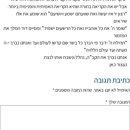
אבל יש את הקריאה בתורה שהיא הקריאה האמיתית והפנימית ביותר.
“רצון יראיו יעשה ואת שוועתם ישמע ויושיעם” הוא שומע את אלו
שיראים
“שומר ה’ את כל אוהבייו ואת כל הרשעים ישמיד” ומסיים דוד המלך את
המזמור
“תהילת ה’ ידבר פי ויברך כל בשר שם קדשו לעולם ועד ואנחנו נברך י-ה
מעתה ועד עולם הללויה”
אנחנו נברך את הקב”ה, נהלל ונשבח אותו לנצח.
נעצור כאן
כתיבת תגובה
האימייל לא יוצג באתר.
שדות החובה מסומנים
*
התגובה שלך
*