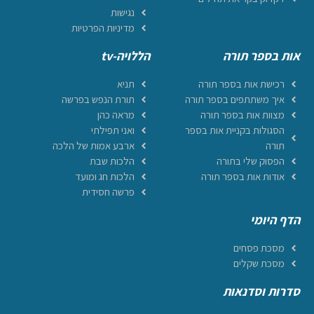
נגישות
מדיניות הפרטיות
אות בספר תורה
הללויה-tv
רכישת אות בספר תורה
תניא
איך משתתפים בספר תורה
תורת הנפש בפרשה
מצוות אות בספר תורה
מראה כהן
הסגולות בקניית אות בספר
ואני תפילתי
תורה
ארבע אמות של הלכה
הפסוק שלי בתורה
הלכות שבת
אודות אות בספר תורה
הלכות חג ומועד
פרשה חסידית
הדף היומי
מסכת פסחים
מסכת שקלים
סדרות וסדנאות