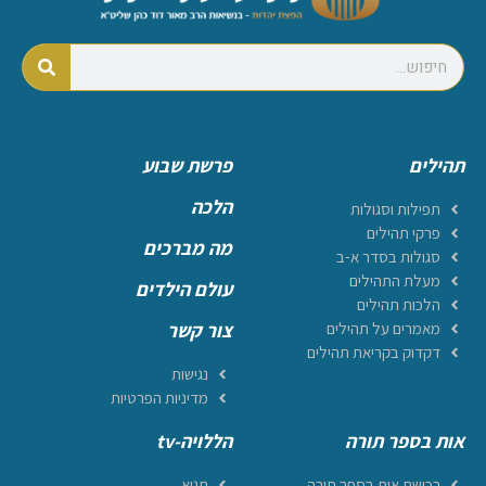
תהילים
פרשת שבוע
הלכה
תפילות וסגולות
פרקי תהילים
מה מברכים
סגולות בסדר א-ב
מעלת התהילים
עולם הילדים
הלכות תהילים
מאמרים על תהילים
צור קשר
דקדוק בקריאת תהילים
נגישות
מדיניות הפרטיות
אות בספר תורה
הללויה-tv
רכישת אות בספר תורה
תניא