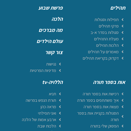
תהילים
פרשת שבוע
הלכה
תפילות וסגולות
פרקי תהילים
מה מברכים
סגולות בסדר א-ב
מעלת התהילים
עולם הילדים
הלכות תהילים
מאמרים על תהילים
צור קשר
דקדוק בקריאת תהילים
נגישות
מדיניות הפרטיות
אות בספר תורה
הללויה-tv
רכישת אות בספר תורה
תניא
איך משתתפים בספר תורה
תורת הנפש בפרשה
מצוות אות בספר תורה
מראה כהן
הסגולות בקניית אות בספר
ואני תפילתי
תורה
ארבע אמות של הלכה
הפסוק שלי בתורה
הלכות שבת