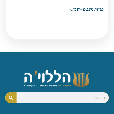
פרשת ניצבים – שביעי