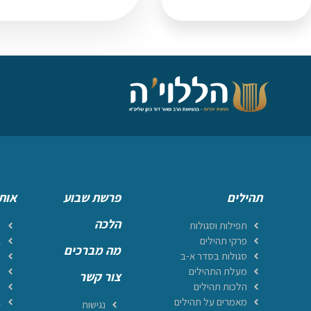
תהילים
פרשת שבוע
אות
הלכה
תפילות וסגולות
ר
פרקי תהילים
א
מה מברכים
סגולות בסדר א-ב
מ
מעלת התהילים
ה
צור קשר
הלכות תהילים
ה
מאמרים על תהילים
א
נגישות