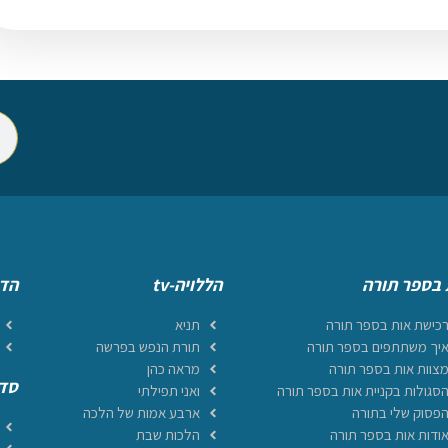
 בספר תורה
הללויה-tv
הדף
כישת אות בספר תורה
תניא
יך משתתפים בספר תורה
תורת הנפש בפרשה
צוות אות בספר תורה
מראה כהן
סדר
סגולות בקניית אות בספר תורה
ואני תפילתי
פסוק שלי בתורה
ארבע אמות של הלכה
ודות אות בספר תורה
הלכות שבת