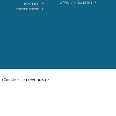
דקדוק בקריאת תהילים
תקנון האתר
מדיניות הפרטיות
אנו משתמשים בקובצי Cookie כדי לשפר את חווית הגלישה שלך ולנתח את תנועת הגולשים באתר. האם את/ה מסכים/ה לשימוש בקובצי Cookie?
אתר
הלל