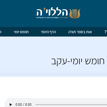
אות בספר תורה
הדף היומי
חומש יומי
ס
חומש יומי-עקב