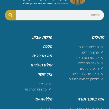
תהילים
פרשת שבוע
הלכה
תפילות וסגולות
פרקי תהילים
מה מברכים
סגולות בסדר א-ב
מעלת התהילים
עולם הילדים
הלכות תהילים
מאמרים על תהילים
צור קשר
דקדוק בקריאת תהילים
נגישות
מדיניות הפרטיות
אות בספר תורה
הללויה-tv
רכישת אות בספר תורה
תניא