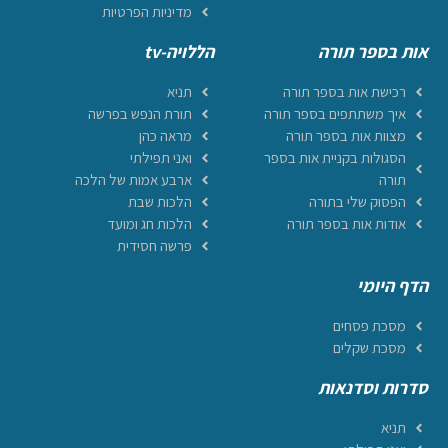
מדיניות הפרטיות
אות בספר תורה
הללויה-tv
רכישת אות בספר תורה
תניא
איך משתתפים בספר תורה
תורת הנפש בפרשה
מצוות אות בספר תורה
מראה כהן
הסגולות בקניית אות בספר
ואני תפילתי
תורה
ארבע אמות של הלכה
הפסוק שלי בתורה
הלכות שבת
אודות אות בספר תורה
הלכות חג ומועד
פרשה חסידית
הדף היומי
מסכת פסחים
מסכת שקלים
סדרות וסדנאות
תניא