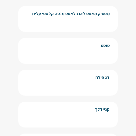
מסטיק מאסט לאנג לאסט מנטה קלאסי עלית
טוסט
דג פילה
קניידלך