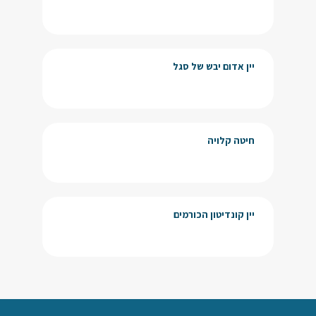
יין אדום יבש של סגל
חיטה קלויה
יין קונדיטון הכורמים