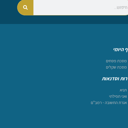
 היומי
מסכת פסחים
מסכת שקלים
ות וסדנאות
תניא
ואני תפילתי
אגרת התשובה - רמב"ם