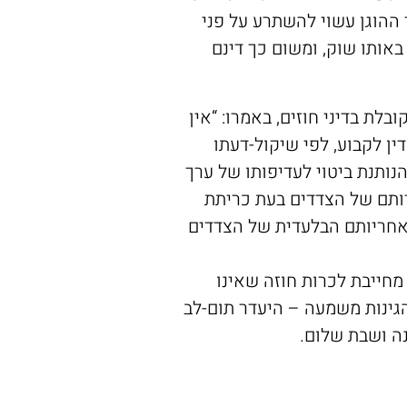
ההוגן עשוי להשתרע על פני
באותו שוק, ומשום כך דינם
לת בדיני חוזים, באמרו: “אין
ן לקבוע, לפי שיקול-דעתו
 הנותנת ביטוי לעדיפותו של ערך
רותם של הצדדים בעת כריתת
באחריותם הבלעדית של הצדדים
מחייבת לכרות חוזה שאינו
גינות משמעה – היעדר תום-לב
נה ושבת שלום.