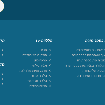
 בספר תורה
הללויה-tv
הדף
כישת אות בספר תורה
תניא
יך משתתפים בספר תורה
תורת הנפש בפרשה
צוות אות בספר תורה
מראה כהן
סדר
סגולות בקניית אות בספר תורה
ואני תפילתי
פסוק שלי בתורה
ארבע אמות של הלכה
ודות אות בספר תורה
הלכות שבת
הלכות חג ומועד
פרשה חסידית