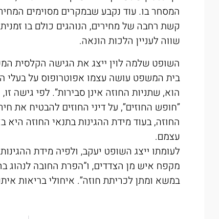
המסחר בו. עוד נקבע שבמקרים מסוימים המחיר 
קשת רחבה של מחירים, הנוהגים כולם בו זמנית 
שווה לעניין הלכות הונאה.
השופט שלמה לוין ייצג את הגישה הקלסית המקוב
בית המשפט עושה עצמו אפוטרופוס על בעלי הדי
הוא, שתניות החוזה אינן סבירות”. לפי גישה זו,
”חופש החוזים”, על דיני החוזים להבטיח את חי
החוזה, בעוד מידת ההגינות בתנאי החוזה היא 
עצמם.
לעומתו ייצג השופט יעקב, ולפיה מידת ההגינות 
מקפח איש מן הצדדים, ו”הפרת החובה לנהוג בה
במשא ומתן לכריתת חוזה”. איחולי בריאות אית