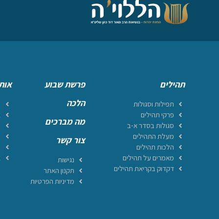
תהילים
פרשת שבוע
אות
הלכה
תפילות וסגולות
ר
פרקי תהילים
א
מה מברכים
סגולות בסדר א-ב
מ
מעלת התהילים
ה
צור קשר
הלכות תהילים
ה
מאמרים על תהילים
א
נגישות
דקדוק בקריאת תהילים
תקנון האתר
מדיניות הפרטיות