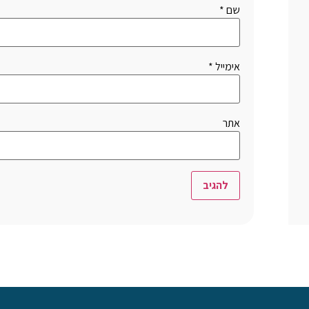
שם
*
אימייל
*
אתר