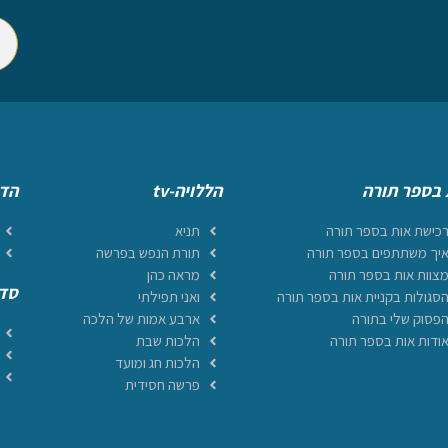
 בספר תורה
הללויה-tv
הדף
כישת אות בספר תורה
תניא
יך משתתפים בספר תורה
תורת הנפש בפרשה
צוות אות בספר תורה
מראה כהן
סדר
סגולות בקניית אות בספר תורה
ואני תפילתי
פסוק שלי בתורה
ארבע אמות של הלכה
ודות אות בספר תורה
הלכות שבת
הלכות חג ומועד
פרשה חסידית