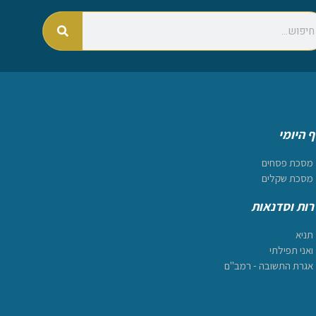
 היומי
מסכת פסחים
מסכת שקלים
ות וסדנאות
תניא
ואני תפילתי
אגרת התשובה - רמב"ם