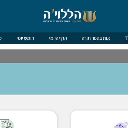
אות בספר תורה
הדף היומי
חומש יומי
ס
ויקרא
במדבר
דברים