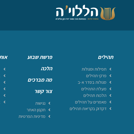
תהילים
פרשת שבוע
אות
הלכה
תפילות וסגולות
ר
פרקי תהילים
א
מה מברכים
סגולות בסדר א-ב
מ
מעלת התהילים
ה
צור קשר
הלכות תהילים
ה
מאמרים על תהילים
א
נגישות
דקדוק בקריאת תהילים
תקנון האתר
מדיניות הפרטיות