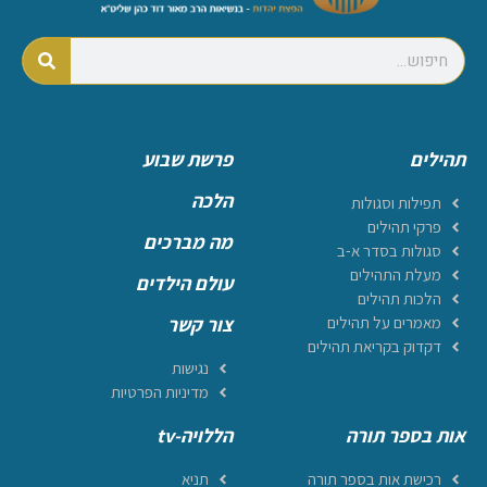
תהילים
פרשת שבוע
הלכה
תפילות וסגולות
פרקי תהילים
מה מברכים
סגולות בסדר א-ב
מעלת התהילים
עולם הילדים
הלכות תהילים
מאמרים על תהילים
צור קשר
דקדוק בקריאת תהילים
נגישות
מדיניות הפרטיות
אות בספר תורה
הללויה-tv
רכישת אות בספר תורה
תניא