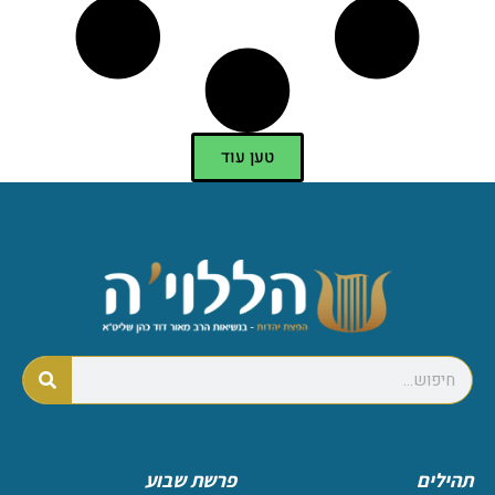
טען עוד
תהילים
פרשת שבוע