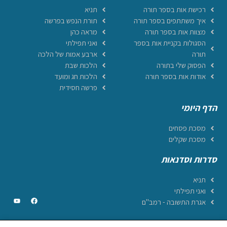
רכישת אות בספר תורה
תניא
איך משתתפים בספר תורה
תורת הנפש בפרשה
מצוות אות בספר תורה
מראה כהן
הסגולות בקניית אות בספר
ואני תפילתי
תורה
ארבע אמות של הלכה
הפסוק שלי בתורה
הלכות שבת
אודות אות בספר תורה
הלכות חג ומועד
פרשה חסידית
הדף היומי
מסכת פסחים
מסכת שקלים
סדרות וסדנאות
תניא
ואני תפילתי
אגרת התשובה - רמב"ם