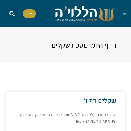
תרום
הללויה TV
חומש יומי
שאל את הרב
הדף היומי
אות בספר תורה
פרשת שבוע
מה מברכים
סדרות וסדנאות
הדף היומי מסכת שקלים
שקלים דף ז’
הדף היומי שקלים דף ז’ לכל שיעורי הדף היומי לחץ כאן לדף
היומי של אתמול לחץ כאן