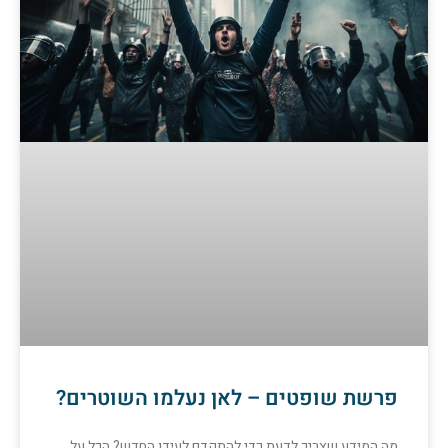
פרשת שופטים – לאן נעלמו השוטרים?
מה המידע שצריך לדעת כדי להתקדם לעידן החדש? הכל על