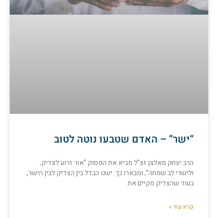
“ישר” – האדם שטבעו נוטה לטוב
הרב יצחק מאלצן זצ”ל מביא את הפסוק “אור זרוע לצדיק,
ולישרי לב שמחה”, ומבארו כך: ישנו הבדל בין הצדיק לבין הישר,
בעוד שהצדיק מקיים את
קרא עוד »