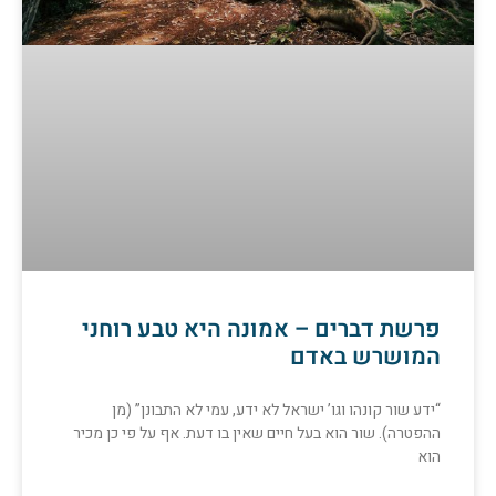
פרשת דברים – אמונה היא טבע רוחני
המושרש באדם
“ידע שור קונהו וגו’ ישראל לא ידע, עמי לא התבונן” (מן
ההפטרה). שור הוא בעל חיים שאין בו דעת. אף על פי כן מכיר
הוא