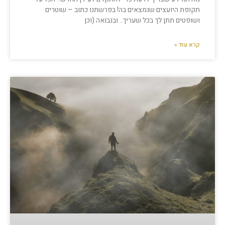
תקופת היועצים שנמצאים בה! בפרשתנו כתוב – שוטרים
ושופטים תתן לך בכל שעריך.. ובנבואה (וכן
קרא עוד »