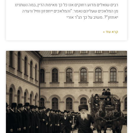
רבים שואלים מדוע רחוקים אנו כל כך מאימת הדין, במה נשתנינו
מן המלאכים שעליהם נאמר: “והמלאכים ייחפזון וחיל ורעדה
יאחזון”?. משיב על כך הג”ר אורי
קרא עוד »