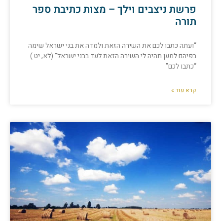
פרשת ניצבים וילך – מצות כתיבת ספר
תורה
“ועתה כתבו לכם את השירה הזאת ולמדה את בני ישראל שימה
בפיהם למען תהיה לי השירה הזאת לעד בבני ישראל” (לא, יט )
“כתבו לכם”
קרא עוד »