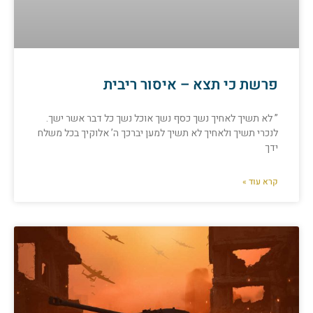
פרשת כי תצא – איסור ריבית
” לא תשיך לאחיך נשך כסף נשך אוכל נשך כל דבר אשר ישך.
לנכרי תשיך ולאחיך לא תשיך למען יברכך ה’ אלוקיך בכל משלח
ידך
קרא עוד »