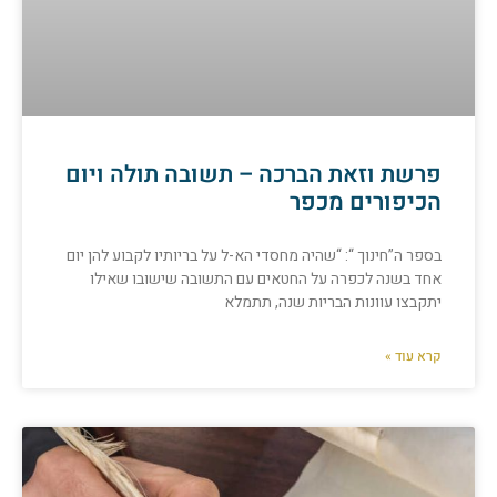
פרשת וזאת הברכה – תשובה תולה ויום
הכיפורים מכפר
בספר ה”חינוך “: “שהיה מחסדי הא-ל על בריותיו לקבוע להן יום
אחד בשנה לכפרה על החטאים עם התשובה שישובו שאילו
יתקבצו עוונות הבריות שנה, תתמלא
קרא עוד »