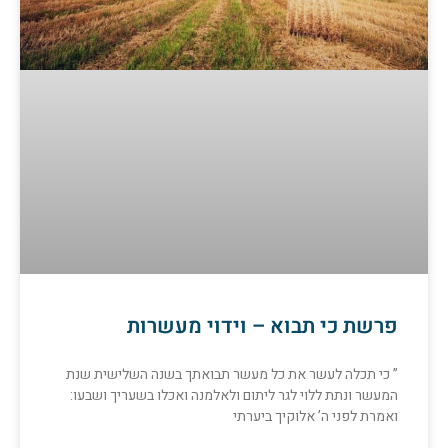
פרשת כי תבוא – וידוי מעשרות
” כי תכלה לעשר את כל מעשר תבואתך בשנה השלישית שנת
המעשר ונתת ללוי לגר ליתום ולאלמנה ואכלו בשעריך ושבעו:
ואמרת לפני ה’ אלוקיך ביערתי