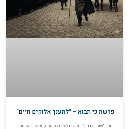
פרשת כי תבוא – “למענך אלוקים חיים”
בספר “שערי ארמון”- משלים לימים הנוראים, מסופר הסיפור