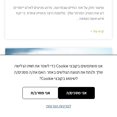
שיעור חזק על אור החיים שבפרשה. מדוע מגיעים לאדם ייסורים
דע את האויב הפנימי שלך. מלחמת היצר מזווית אחרת. כי יקח
איש אשה ושנאה …
קרא עוד »
אנו משתמשים בקובצי Cookie כדי לשפר את חווית הגלישה
שלך ולנתח את תנועת הגולשים באתר. האם את/ה מסכים/ה
לשימוש בקובצי Cookie?
אני מסכים/ה
אני מסרב/ת
למדיניות הפרטיות