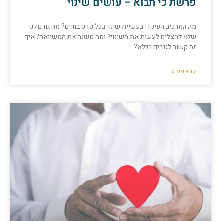
פרשת כי תבוא – עושים שינוי
מה המרכיב העיקרי בעשיית שינוי בכל פרט בחיים? מה גורם לנו
שלא להצליח לעשות את השינוי? ומה משנה את המשוואה? איך
זה קשור לגנבים בכלא?
קרא עוד »