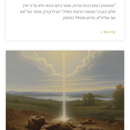
“ומצאוהו רעות רבות וצרות, ואמר ביום ההוא הלא על כי אין
אלקי בקרבי מצאוני הרעות האלה” יש לדקדק, אומר הגר”אמ
שך שליט”א, מדוע מתחיל הפסוק
קרא עוד »