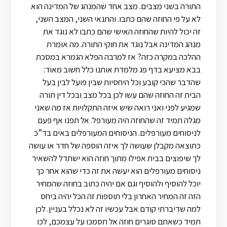
התורה בשני מצבים. מצב אחד שהמנהג של המדינה הוא
לא על פי החוזה שהם כתבו. והתנאי השני, המצב השני,
זה יכול להיות שהחוזה האישי שהם כתבו לא נוגד את
מנהג המדינה אבל נוגד את חוקי התורה. מה אומרת
ההלכה במקרה כזה? אז למרבה הפלא הגמרא במסכת
בבא מציעא בדף פג מלמדת אותנו כלל חשוב מאוד:
שהדבר שהכי קובע וכל היחסיות שבין פועל לבין בעל
הבית זה החוזה שהם עשו לכן בכל מצב ובכל דין תורה
שמגיע לפני ואני רואה שיש איזה התקלויות אז מה שאני
מגלה תמיד זה שהחוזה היה מעורפל. אל תפנו אף פעם
לניסוחים מעורפלים. הניסוחים המעורפלים באים בד”כ
כתוצאה מקבלן שעושה לך איזה הוספה של חדר או עושה
לך שיפוצים בבית אפילו מתוך חוזה הוא ישתדל להשאיר
ניסוחים מעורפלים הוא יעשה את זה כדי שהוא אחר כך
יוכל להוסיף ולהוסיף וגם אם יהיה כתוב בחוזה שהמחיר
הזה זה המחיר האחרון בלי תוספות זה הכל יהיה ביחס
למה שדיברתי קודם אבל עכשיו זה לא נכלל בעניין. לכן
תמיד כשאתם סוגרים חוזה אל תסמכו על עצמכם, לכו