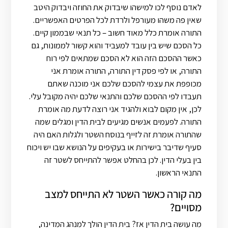
לאדם נוסף לכו למישהו שיבדוק את החוזה ויבדוק היטב
שאין פה משהו מעורפל ולרדת לכל הפרטים האפשריים.
התורה אומרת כלל מאוד חשוב – כל תנאי שבממון קיים.
כל הסכם שיש בין עובד למעביד והוא קשור לממונות, גם
כאשר ההסכם הזה הוא לא הסכם שמתאים לפי רוח
התורה, או לפי פסק דין התורה, התורה אומרת אני
מכופפת את עצמי להסכם שלכם אני מוכנה שאתם
תעבדו לפי ההסכם שלכם והתנאי שלכם יהיה מקובל עלי.
לכן, אין מקום לבוא ולהגיד אני רוצה לדעת מה אומרת
התורה. לפעמים אנשים מגיעים לבית הדין ומגלים שמה
שהתורה אומרת זה לזייף בנוסח השטר ולגלות האם היה
סעיף שדיבר בישירות או בעקיפים על הנושא שבו יש ויכוח
בין בעלי הדין. לכן בהחלט אפשר להתייחס לשטר זה
התנאי הראשון.
מה קורה כאשר השטר לא התייחס למצב
מסויים?
מה עושה בית הדין אז? בית הדין הולך למנהג המדינה,