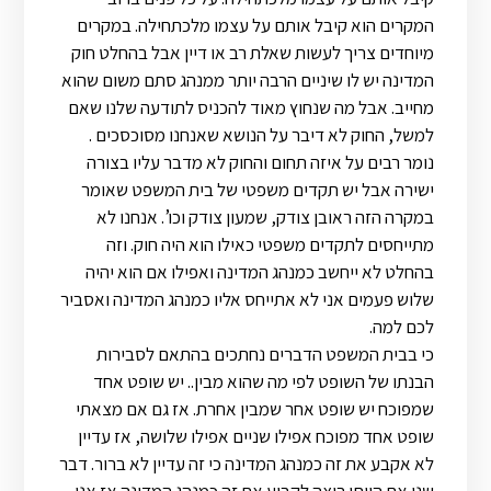
המקרים הוא קיבל אותם על עצמו מלכתחילה. במקרים
מיוחדים צריך לעשות שאלת רב או דיין אבל בהחלט חוק
המדינה יש לו שיניים הרבה יותר ממנהג סתם משום שהוא
מחייב. אבל מה שנחוץ מאוד להכניס לתודעה שלנו שאם
למשל, החוק לא דיבר על הנושא שאנחנו מסוכסכים .
נומר רבים על איזה תחום והחוק לא מדבר עליו בצורה
ישירה אבל יש תקדים משפטי של בית המשפט שאומר
במקרה הזה ראובן צודק, שמעון צודק וכו’. אנחנו לא
מתייחסים לתקדים משפטי כאילו הוא היה חוק. וזה
בהחלט לא ייחשב כמנהג המדינה ואפילו אם הוא יהיה
שלוש פעמים אני לא אתייחס אליו כמנהג המדינה ואסביר
לכם למה.
כי בבית המשפט הדברים נחתכים בהתאם לסבירות
הבנתו של השופט לפי מה שהוא מבין.. יש שופט אחד
שמפוכח יש שופט אחר שמבין אחרת. אז גם אם מצאתי
שופט אחד מפוכח אפילו שניים אפילו שלושה, אז עדיין
לא אקבע את זה כמנהג המדינה כי זה עדיין לא ברור. דבר