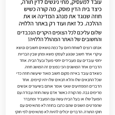
עובד למעסיק, מתי ניגשים לדין תורה,
כיצד בית הדין פוסק, מה קורה כשיש
חוזה שנוגד את מנהג המדינה או את
ההלכה. כל זאת ועוד רק באתר הללויה
שלום עליכם לכל הצופים היקרים הנכבדים
והחשובים של האתר המהולל הללויה!
אנחנו רוצים לשוחח היום על כמה נושאים חשובים ונושא
עיקרי אחד חשוב שנוגע לעסקי משא ומתן שבין הבריות
יחסי עובדים עם מעבידים יחסי פועל ובעל הבית. אחד
הדברים אחד המושגים הכי נפוצים זה המושג חוזה.
כשאדם עובד באיזה מקום חשוב מאוד שיעשה חוזה כדי
שכל התנאים שלו והלא תנאים שלו יהיו קיימים. אחד
הדברים המפתיעים שאני אומר אותם בשיעורים אנשים
מרימים גבה. מה קורה כאשר אדם עשה חוזה עבודה עם
הפועל שלו או בעל הבית עשה עם המעביד ומתברר
שהפרטים השונים שהם כתבו בחוזה לא מתאימים עם
חוקי התורה. הדברים יכולים להיות לא מתאימים לפי חוקי