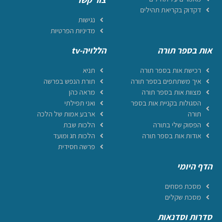
דקדוק בקריאת תהילים
נגישות
מדיניות הפרטיות
אות בספר תורה
הללויה-tv
רכישת אות בספר תורה
תניא
איך משתתפים בספר תורה
תורת הנפש בפרשה
מצוות אות בספר תורה
מראה כהן
הסגולות בקניית אות בספר
ואני תפילתי
תורה
ארבע אמות של הלכה
הפסוק שלי בתורה
הלכות שבת
אודות אות בספר תורה
הלכות חג ומועד
פרשה חסידית
הדף היומי
מסכת פסחים
מסכת שקלים
סדרות וסדנאות