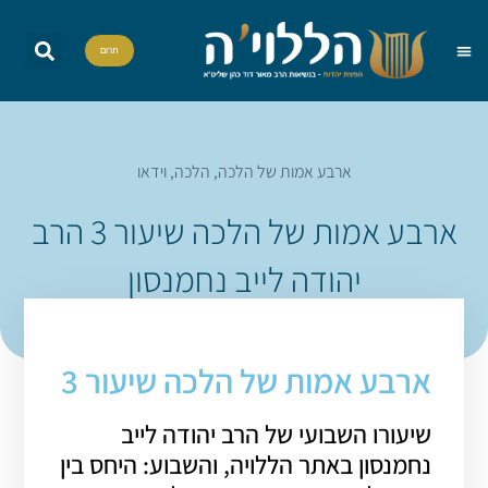
תרום
שאל את הרב
הדף היומי
אות בספר תורה
הללויה TV
סדרות וסדנאות
ארבע אמות של הלכה
,
הלכה
,
וידאו
ארבע אמות של הלכה שיעור 3 הרב
יהודה לייב נחמנסון
ארבע אמות של הלכה שיעור 3
שיעורו השבועי של הרב יהודה לייב
נחמנסון באתר הללויה, והשבוע: היחס בין