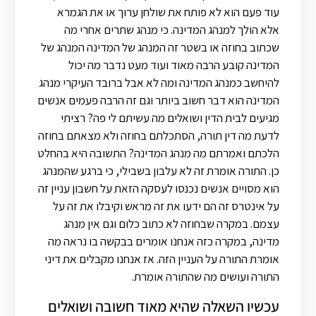
עוד פעם הוא לא פותח את שולחן ערוך או את הגמרא
אלא הולך למנהג המדינה. כי מנהג שתרים אחרי מה
שכתוב בחוזה או בשטר זה המנהג של המדינה המנהג של
המדינה קובע הרבה מאוד ועוד מעט נדבר מה יכול
להיחשב כמנהג המדינה ומה לא אבל ברובד העיקרי מנהג
המדינה הוא דבר חשוב ביותר וגם זה הרבה פעמים אנשים
מגיעים לבית הדין ושואלים מה עשיתם לי פה? רציתי
לדעת מה דין תורה, הסתכלתם בחוזה ולא מצאתם בחוזה
הלכתם ואמרתם מה מנהג המדינה? התשובה היא בהחלט
כן. התורה אומרת זה לא עלבון בשבילי, כי ברגע שהמנהג
הוא מסויים אנשים נכנסו לעסקה הזאת על חשבון עניין זה
על אינטרס זה הם ידעו את זה מראש וקיבלו את זה על
עצמם. במקרה שבחוזה לא כתוב כלום וגם אין מנהג
מדינה, במקרה כזה אנחנו אומרים בבקשה בו נראה מה
אומרת התורה על העניין הזה. אז אנחנו מקבלים את דיני
התורה ועושים מה שהתורה אומרת.
עכשיו השאלה שהיא מאוד חשובה ושואלים