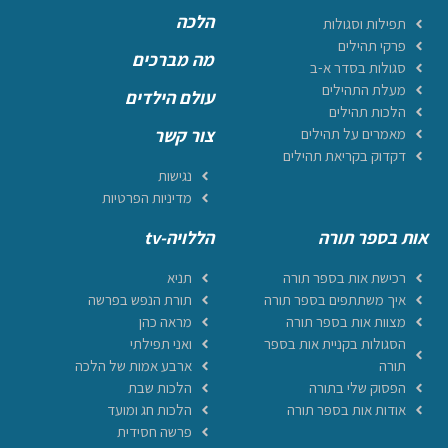
הלכה
תפילות וסגולות
פרקי תהילים
מה מברכים
סגולות בסדר א-ב
מעלת התהילים
עולם הילדים
הלכות תהילים
מאמרים על תהילים
צור קשר
דקדוק בקריאת תהילים
נגישות
מדיניות הפרטיות
אות בספר תורה
הללויה-tv
רכישת אות בספר תורה
תניא
איך משתתפים בספר תורה
תורת הנפש בפרשה
מצוות אות בספר תורה
מראה כהן
הסגולות בקניית אות בספר
ואני תפילתי
תורה
ארבע אמות של הלכה
הפסוק שלי בתורה
הלכות שבת
אודות אות בספר תורה
הלכות חג ומועד
פרשה חסידית