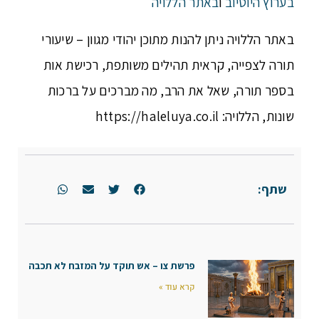
בערוץ היוטיוב
ו
באתר הללויה
באתר הללויה ניתן להנות מתוכן יהודי מגוון – שיעורי
תורה לצפייה, קראית תהילים משותפת, רכישת אות
בספר תורה, שאל את הרב, מה מברכים על ברכות
שונות, הללויה: https://haleluya.co.il
שתף:
פרשת צו – אש תוקד על המזבח לא תכבה
קרא עוד »