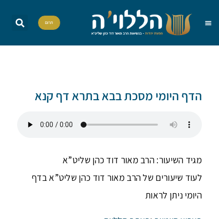
תרום
שאל את הרב
הדף היומי
אות בספר תורה
הללויה TV
סדרות וסדנאות
הדף היומי מסכת בבא בתרא דף קנא
מגיד השיעור: הרב מאור דוד כהן שליט”א
לעוד שיעורים של הרב מאור דוד כהן שליט”א בדף
היומי ניתן לראות