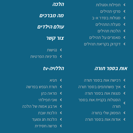
הלכה
תפילות וסגולות
פרקי תהילים
מה מברכים
סגולות בסדר א-ב
מעלת התהילים
עולם הילדים
הלכות תהילים
מאמרים על תהילים
צור קשר
דקדוק בקריאת תהילים
נגישות
מדיניות הפרטיות
אות בספר תורה
הללויה-tv
רכישת אות בספר תורה
תניא
איך משתתפים בספר תורה
תורת הנפש בפרשה
מצוות אות בספר תורה
מראה כהן
הסגולות בקניית אות בספר
ואני תפילתי
תורה
ארבע אמות של הלכה
הפסוק שלי בתורה
הלכות שבת
אודות אות בספר תורה
הלכות חג ומועד
פרשה חסידית