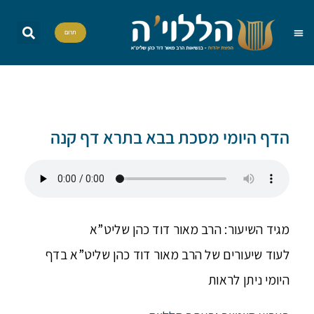
תרום
שאל את הרב
הדף היומי
אות בספר תורה
הללויה TV
סדרות וסדנאות
הדף היומי מסכת בבא בתרא דף קנה
מגיד השיעור: הרב מאור דוד כהן שליט”א
לעוד שיעורים של הרב מאור דוד כהן שליט”א בדף
היומי ניתן לראות