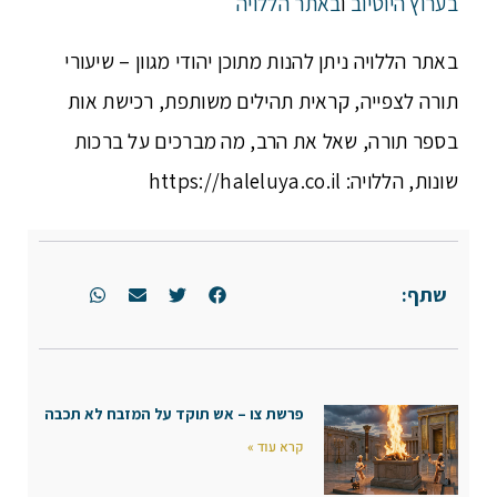
בערוץ היוטיוב
ו
באתר הללויה
באתר הללויה ניתן להנות מתוכן יהודי מגוון – שיעורי
תורה לצפייה, קראית תהילים משותפת, רכישת אות
בספר תורה, שאל את הרב, מה מברכים על ברכות
שונות, הללויה: https://haleluya.co.il
שתף:
פרשת צו – אש תוקד על המזבח לא תכבה
קרא עוד »