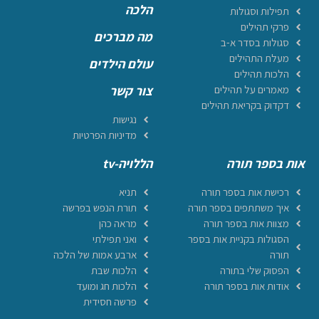
הלכה
תפילות וסגולות
פרקי תהילים
מה מברכים
סגולות בסדר א-ב
מעלת התהילים
עולם הילדים
הלכות תהילים
מאמרים על תהילים
צור קשר
דקדוק בקריאת תהילים
נגישות
מדיניות הפרטיות
אות בספר תורה
הללויה-tv
רכישת אות בספר תורה
תניא
איך משתתפים בספר תורה
תורת הנפש בפרשה
מצוות אות בספר תורה
מראה כהן
הסגולות בקניית אות בספר
ואני תפילתי
תורה
ארבע אמות של הלכה
הפסוק שלי בתורה
הלכות שבת
אודות אות בספר תורה
הלכות חג ומועד
פרשה חסידית