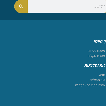
 היומי
מסכת פסחים
מסכת שקלים
ות וסדנאות
תניא
ואני תפילתי
אגרת התשובה - רמב"ם