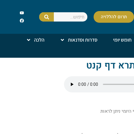
תרום להללויה
חומש יומי
סדרות וסדנאות
הלכה
תרא דף קנט
יומי ניתן לראות