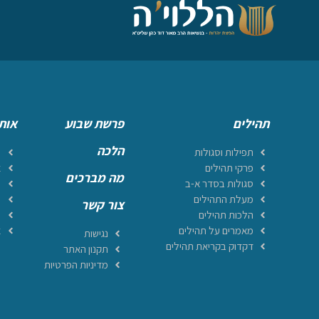
תהילים
פרשת שבוע
אות
הלכה
תפילות וסגולות
ר
פרקי תהילים
א
מה מברכים
סגולות בסדר א-ב
מ
מעלת התהילים
ה
צור קשר
הלכות תהילים
ה
מאמרים על תהילים
א
נגישות
דקדוק בקריאת תהילים
תקנון האתר
מדיניות הפרטיות