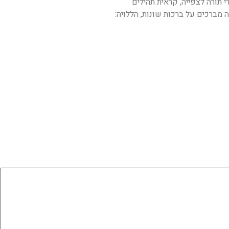
רי תורה לצפייה, קראית תהילים
מברכים על ברכות שונות, הללויה: