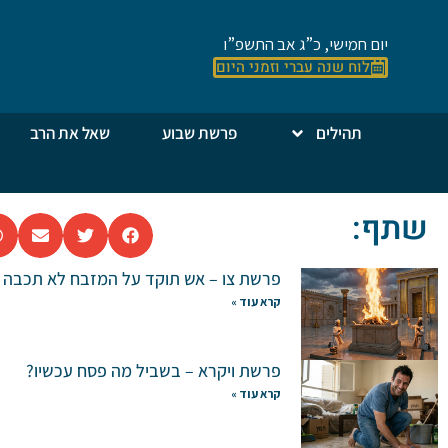
יום חמישי, כ”ג אב התשפ”ו
לוח שנה עברי וזמני היום
תהילים
פרשת שבוע
שאל את הרב
שתף:
פרשת צו – אש תוקד על המזבח לא תכבה
קרא עוד »
פרשת ויקרא – בשביל מה פסח עכשיו?
קרא עוד »