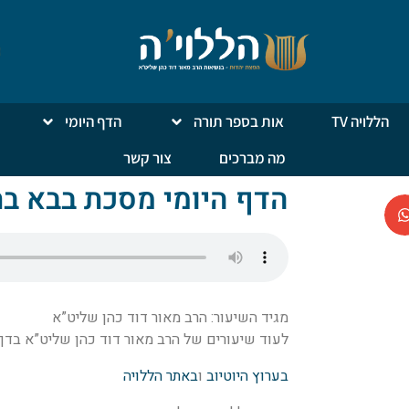
הללויה TV
אות בספר תורה
הדף היומי
מה מברכים
צור קשר
הדף היומי מסכת בבא ב
מגיד השיעור: הרב מאור דוד כהן שליט”א
לעוד שיעורים של הרב מאור דוד כהן שליט”א בדף ה
בערוץ היוטיוב
ו
באתר הללויה