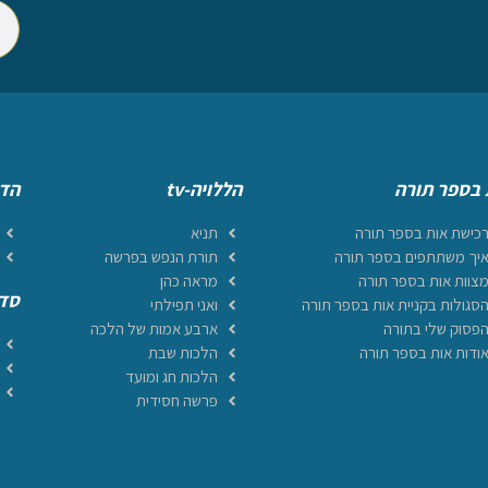
 בספר תורה
הללויה-tv
הדף
כישת אות בספר תורה
תניא
יך משתתפים בספר תורה
תורת הנפש בפרשה
צוות אות בספר תורה
מראה כהן
סדר
סגולות בקניית אות בספר תורה
ואני תפילתי
פסוק שלי בתורה
ארבע אמות של הלכה
ודות אות בספר תורה
הלכות שבת
הלכות חג ומועד
פרשה חסידית