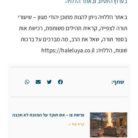
בערוץ היוטיוב
ו
באתר הללויה
באתר הללויה ניתן להנות מתוכן יהודי מגוון – שיעורי
תורה לצפייה, קראית תהילים משותפת, רכישת אות
בספר תורה, שאל את הרב, מה מברכים על ברכות
שונות, הללויה: https://haleluya.co.il
שתף:
פרשת צו – אש תוקד על המזבח לא תכבה
קרא עוד »