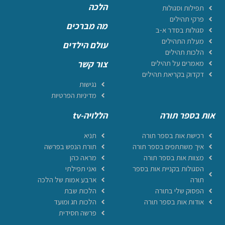
הלכה
תפילות וסגולות
פרקי תהילים
מה מברכים
סגולות בסדר א-ב
מעלת התהילים
עולם הילדים
הלכות תהילים
מאמרים על תהילים
צור קשר
דקדוק בקריאת תהילים
נגישות
מדיניות הפרטיות
אות בספר תורה
הללויה-tv
רכישת אות בספר תורה
תניא
איך משתתפים בספר תורה
תורת הנפש בפרשה
מצוות אות בספר תורה
מראה כהן
הסגולות בקניית אות בספר
ואני תפילתי
תורה
ארבע אמות של הלכה
הפסוק שלי בתורה
הלכות שבת
אודות אות בספר תורה
הלכות חג ומועד
פרשה חסידית