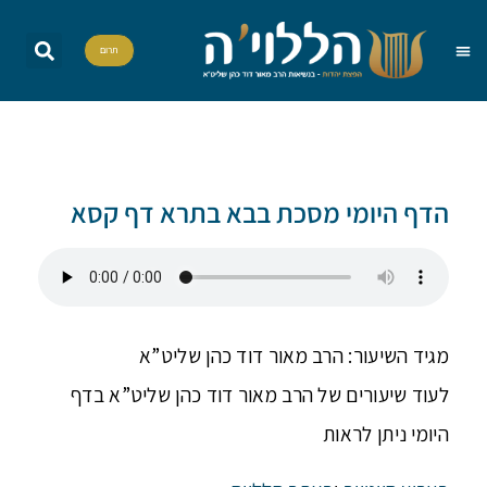
תרום
שאל את הרב
הדף היומי
אות בספר תורה
הללויה TV
סדרות וסדנאות
הדף היומי מסכת בבא בתרא דף קסא
מגיד השיעור: הרב מאור דוד כהן שליט”א
לעוד שיעורים של הרב מאור דוד כהן שליט”א בדף
היומי ניתן לראות