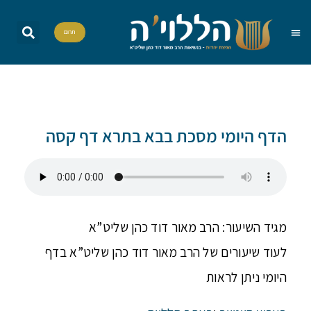
תרום
שאל את הרב
הדף היומי
אות בספר תורה
הללויה TV
סדרות וסדנאות
הדף היומי מסכת בבא בתרא דף קסה
מגיד השיעור: הרב מאור דוד כהן שליט”א
לעוד שיעורים של הרב מאור דוד כהן שליט”א בדף
היומי ניתן לראות