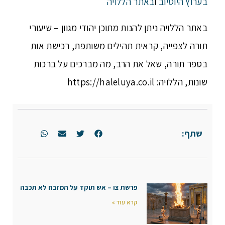
בערוץ היוטיוב
ו
באתר הללויה
באתר הללויה ניתן להנות מתוכן יהודי מגוון – שיעורי
תורה לצפייה, קראית תהילים משותפת, רכישת אות
בספר תורה, שאל את הרב, מה מברכים על ברכות
שונות, הללויה: https://haleluya.co.il
שתף:
פרשת צו – אש תוקד על המזבח לא תכבה
קרא עוד »