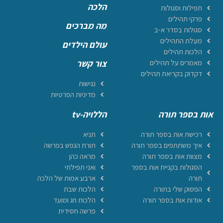
הלכה
תפילות וסגולות
פרקי תהילים
מה מברכים
סגולות בסדר א-ב
מעלת התהילים
עולם הילדים
הלכות תהילים
מאמרים על תהילים
צור קשר
דקדוק בקריאת תהילים
נגישות
מדיניות הפרטיות
אות בספר תורה
הללויה-tv
רכישת אות בספר תורה
תניא
איך משתתפים בספר תורה
תורת הנפש בפרשה
מצוות אות בספר תורה
מראה כהן
הסגולות בקניית אות בספר
ואני תפילתי
תורה
ארבע אמות של הלכה
הפסוק שלי בתורה
הלכות שבת
אודות אות בספר תורה
הלכות חג ומועד
פרשה חסידית