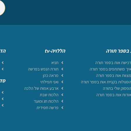
 בספר תורה
הללויה-tv
הדף
כישת אות בספר תורה
תניא
יך משתתפים בספר תורה
תורת הנפש בפרשה
צוות אות בספר תורה
מראה כהן
סדר
סגולות בקניית אות בספר תורה
ואני תפילתי
פסוק שלי בתורה
ארבע אמות של הלכה
ודות אות בספר תורה
הלכות שבת
הלכות חג ומועד
פרשה חסידית