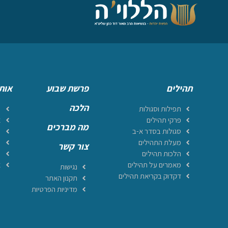
תהילים
פרשת שבוע
אות
הלכה
תפילות וסגולות
ר
פרקי תהילים
א
מה מברכים
סגולות בסדר א-ב
מ
מעלת התהילים
ה
צור קשר
הלכות תהילים
ה
מאמרים על תהילים
א
נגישות
דקדוק בקריאת תהילים
תקנון האתר
מדיניות הפרטיות