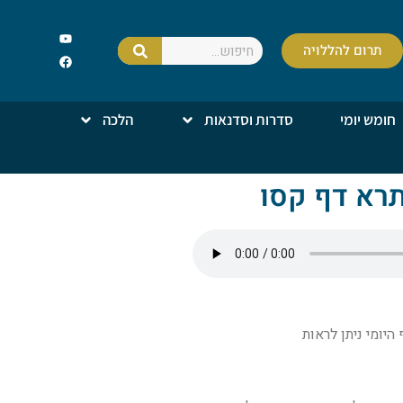
תרום להללויה
חומש יומי
סדרות וסדנאות
הלכה
תרא דף קסו
יומי ניתן לראות