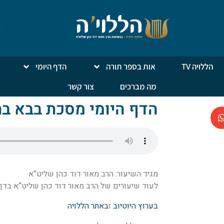
הללויה TV
אות בספר תורה
הדף היומי
מה מברכים
צור קשר
הדף היומי מסכת בבא ב
מגיד השיעור: הרב מאור דוד כהן שליט”א
לעוד שיעורים של הרב מאור דוד כהן שליט”א בדף ה
בערוץ היוטיוב
ו
באתר הללויה