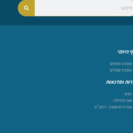
 היומי
מסכת פסחים
מסכת שקלים
ות וסדנאות
תניא
ואני תפילתי
אגרת התשובה - רמב"ם