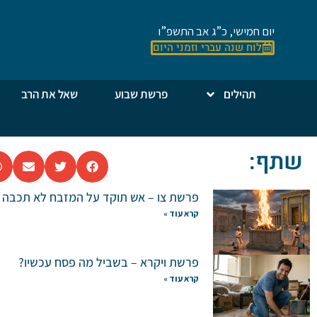
יום חמישי, כ”ג אב התשפ”ו
לוח שנה עברי וזמני היום
תהילים
פרשת שבוע
שאל את הרב
שתף:
פרשת צו – אש תוקד על המזבח לא תכבה
קרא עוד »
פרשת ויקרא – בשביל מה פסח עכשיו?
קרא עוד »