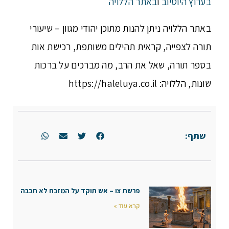
בערוץ היוטיוב
ו
באתר הללויה
באתר הללויה ניתן להנות מתוכן יהודי מגוון – שיעורי
תורה לצפייה, קראית תהילים משותפת, רכישת אות
בספר תורה, שאל את הרב, מה מברכים על ברכות
שונות, הללויה: https://haleluya.co.il
שתף:
פרשת צו – אש תוקד על המזבח לא תכבה
קרא עוד »