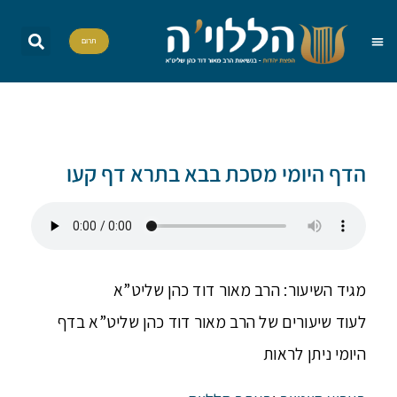
תרום
שאל את הרב
הדף היומי
אות בספר תורה
הללויה TV
סדרות וסדנאות
הדף היומי מסכת בבא בתרא דף קעו
מגיד השיעור: הרב מאור דוד כהן שליט”א
לעוד שיעורים של הרב מאור דוד כהן שליט”א בדף
היומי ניתן לראות