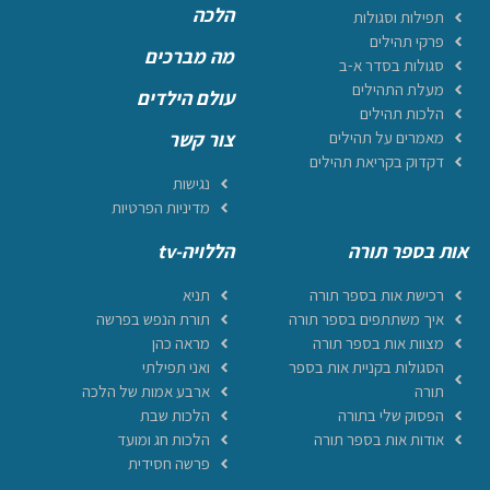
הלכה
תפילות וסגולות
פרקי תהילים
מה מברכים
סגולות בסדר א-ב
מעלת התהילים
עולם הילדים
הלכות תהילים
מאמרים על תהילים
צור קשר
דקדוק בקריאת תהילים
נגישות
מדיניות הפרטיות
אות בספר תורה
הללויה-tv
רכישת אות בספר תורה
תניא
איך משתתפים בספר תורה
תורת הנפש בפרשה
מצוות אות בספר תורה
מראה כהן
הסגולות בקניית אות בספר
ואני תפילתי
תורה
ארבע אמות של הלכה
הפסוק שלי בתורה
הלכות שבת
אודות אות בספר תורה
הלכות חג ומועד
פרשה חסידית