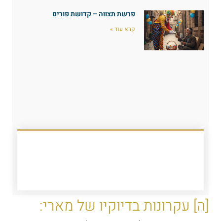
פרשת תצווה – קדושת פורים
קרא עוד »
[ה] עקרונות בדיוקיו של מארי: