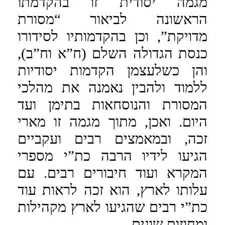
מגמה יסודית זו בהקדמתו
הראשונה לביאור “מסורת
מדויקת”, וכן בהקדמותיו לסידורו
כנסת הגדולה השלם (ח”א וח”ב),
והן כשלעצמן הקדמות יסודיות
ללמוד ולהבין נאמנה את מהלכי
המסורת והנוסחאות בתימן ועד
היום. ואכן, מתוך מגמה זו מארי
זכה, ובמאמצים רבים ועקביים
הגיעו לידיו הרבה כת”י מספרי
המקרא ועוד חיבורים רבים. עם
עלותו לארץ, הוא זכה לראות עוד
כת”י רבים שהגיעו לארץ מקהילות
ומחוזות שונים.