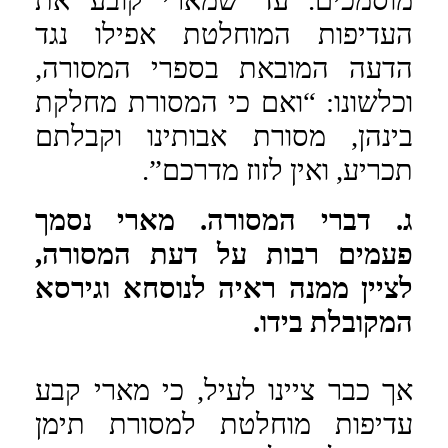
העדיפות המוחלטת אפילו נגד
הדעה המובאת בספרי המסורה,
וכלשונו: “ואם כי המסורת מחלקת
בינהן, מסורת אבותינו וקבלתם
תכריע, ואין לזוז מדרכם”.
ג. דברי המסורה. מארי נסמך
פעמים רבות על דעת המסורה,
לציין ממנה ראיה לנוסחא וגירסא
המקובלת בידו.
אך כבר ציינו לעיל, כי מארי קבע
עדיפות מוחלטת למסורת תימן