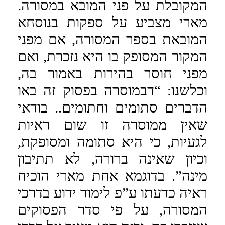
המקובלת על פני המובא במסורה.
מארי מצביע על ספקות בנוסחא
המובאת בספר המסורה, אם מפני
המקור המסופק בו היא נזכרת, ואם
מפני חוסר בהירות באמור בה,
וכלשנו: “דבמוסרה בפסוק זה באו
הדברים סתומים וחתומים.. בודאי
שאין ממוסרה זו שום ראיות
לגעיות, כי היא סתומה ומסופקת,
וכיון שאינה ברורה, לא תתיבון
מינה”. בדוגמא אחת מארי הוכיח
ראיה כדעתו ע”פ לימוד ידוע בדרכי
המסורה, על פי סדר הפסוקים