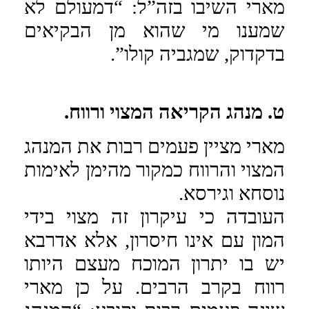
מארי השיבו בזה”ל: “דמעולם לא
שמענו מי שהוא מן הבקיאים
בדקדוק, שמגביה קולו”.
ט. מנהג הקריאה המצוי ורווח.
מארי מציין פעמים רבות את המנהג
המצוי והרווח כמקור מהימן לאימות
נוסחא וגירסא.
העובדה כי עיקרון זה מצוי בידי
המון עם אינו חיסרון, אלא אדרבא
יש בו יתרון המוכח מעצם היותו
רווח בקרב הרבים. על כן מארי