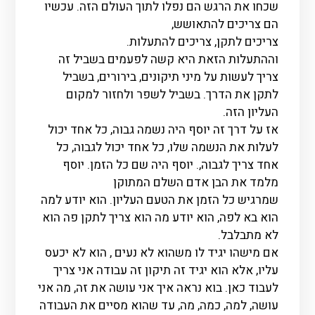
שכחו את הרגש הם נפלו לתוך העולם הזה. עכשיו
הם צריכים להתאושש,
צריכים לתקן, צריכים להתעלות.
וההתעלות הזאת היא קשה לפעמים בשביל זה
צריך לעשות על מיני תיקונים, בירורים, בשביל
לתקן את הדרך. בשביל לשפר ולחזור למקום
העליון הזה.
אז על דרך זה יוסף היה נשמה גבוה, כל אחד יכול
לעלות את הנשמה שלו, כל אחד יכול לגבוה, כל
אחד צריך לגבוה,. יוסף היה שם כל הזמן. יוסף
מלמד את הבן אדם השלם המתוקן
שמרגיש כל הזמן את הטעם העליון. הוא יודע למה
הוא בא לפה, הוא יודע מה הוא צריך לתקן פה הוא
לא מתבלבל.
אם מישהו יגיד לו משהוא לא נעים , הוא לא יכעס
עליו, אלא הוא יגיד זה תיקון זה עבודה אני צריך
לעבוד כאן. בוא נראה איך אני עושה את זה, מה אני
עושה, למה, כמה, מה, עד שהוא מסיים את העבודה