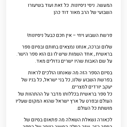
המעשה. ניסי ניסיונות. כל זאת ועוד בשיעורו
השבועי של הרב מאור דוד כהן
פרשת השבוע ויחי – אין חכם כבעל ניסיונות!
שלום וברכה, אנחנו נמצאים בחותם ובסיום ספר
בראשית , אחד השמות שיש לו גם הוא ספר הישר.
על שם האבות שהיו ישרים גדולים מאד.
בסיום הספר הזה מה שאנחנו הולכים לראות
בפרשת השבוע שלנו, כל בני ישראל, כל בניו של
יעקב יורדים למצרים.
כל ספר בראשית בכללותו מדבר על ההתהוות של
העולם ובפרט על ארץ ישראל שהוא המקום שעליו
מושתת כל העולם.
לכאורה נשאלת השאלה מה פתאום בסיום של
הספר הזה, שזה החלק החשוב ביותר של הספר,