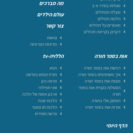
מה מברכים
סגולות בסדר א-ב
מעלת התהילים
עולם הילדים
הלכות תהילים
מאמרים על תהילים
צור קשר
דקדוק בקריאת תהילים
נגישות
מדיניות הפרטיות
אות בספר תורה
הללויה-tv
רכישת אות בספר תורה
תניא
איך משתתפים בספר תורה
תורת הנפש בפרשה
מצוות אות בספר תורה
מראה כהן
הסגולות בקניית אות בספר
ואני תפילתי
תורה
ארבע אמות של הלכה
הפסוק שלי בתורה
הלכות שבת
אודות אות בספר תורה
הלכות חג ומועד
פרשה חסידית
הדף היומי