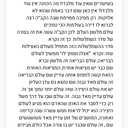
בשיעורים שאין עוד מלבדו! מה הכוונה אין עוד
מלבדו? אין כאן שום דבר באמת שהוא לא
אלוקות. רק מסיבה מסוימת שבה הקב”ה רצה
לברוא לו דירה בעולמות הכי נמוכים.
עולם מלשון העלם. לכן הקב”ה עשה את זה בצורה
של סדר השתלשלות. כך זה נקרא.
סדר ההשתלשלות הזה מתחיל מעולם האצילות
שזה נקרא: “אצלו וסמוך לו” ממשיך לעולם
הבריאה, עולם הבריאה זה מלשון נברא
שם כבר יש מציאות אחרת, המציאות האחרת
הזאת קשה לתפוס אותה עדיין שם עולם הבריאה
זה עולם מאד גבוה שם נמצא גם עדן העליון
יש את עולם היצירה שזה עולם יותר נמוך אך זה
עולם עדיין מאד גבוה. זה עולם שבו על דרך משל
רק כדי לסבר את האוזן שהאדם הוא מגיע לעולם
היצירה הוא יכול לראות חמש עשרה שנה קדימה
ואחורה, המושגים של זמן עדיין מאד מטושטשים
שם , זה עולם שכבר יש בו צורה אבל כולם מבינים