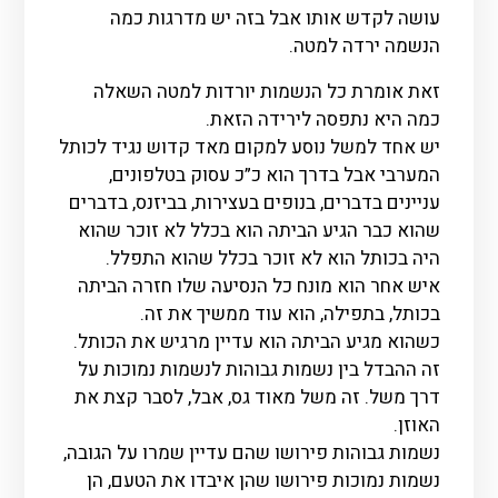
עושה לקדש אותו אבל בזה יש מדרגות כמה
הנשמה ירדה למטה.
זאת אומרת כל הנשמות יורדות למטה השאלה
כמה היא נתפסה לירידה הזאת.
יש אחד למשל נוסע למקום מאד קדוש נגיד לכותל
המערבי אבל בדרך הוא כ”כ עסוק בטלפונים,
עניינים בדברים, בנופים בעצירות, בביזנס, בדברים
שהוא כבר הגיע הביתה הוא בכלל לא זוכר שהוא
היה בכותל הוא לא זוכר בכלל שהוא התפלל.
איש אחר הוא מונח כל הנסיעה שלו חזרה הביתה
בכותל, בתפילה, הוא עוד ממשיך את זה.
כשהוא מגיע הביתה הוא עדיין מרגיש את הכותל.
זה ההבדל בין נשמות גבוהות לנשמות נמוכות על
דרך משל. זה משל מאוד גס, אבל, לסבר קצת את
האוזן.
נשמות גבוהות פירושו שהם עדיין שמרו על הגובה,
נשמות נמוכות פירושו שהן איבדו את הטעם, הן