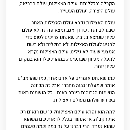
הקבלה ובכללותם: עולם האצילות, עולם הבריאה,
עולם היצירה, ועולם העשייה.
עולם האצילות נקרא עולם האצילות מאחר
שבעולם הזה. שדרך אגב נמצא פה, זה לא עולם
עליון שנמצא בגובה, שאנחנו צריכים לטוס כדי
להגיע לעולם האצילות, לא בחללית ולא בשם
אמצעי שעוד לא גילינו, עולם האצילות נקרא
למעלה מכיוון שבתפיסה, במהות שלו הוא במקום
עליון יותר.
כמו שאנחנו אומרים על אדם אחד, כמו שהרמב”ם
אומר שמעלתו גבוה מחברו. אבל זה הכוונה.
הנשמות הגבוהות ביותר באות… כל הנשמות באות
בשורש שלהם מעולם האצילות.
למה הוא נקרא עולם האצילות? כי שם רואים רק
את הקב”ה. אי אפשר בכלל לראות שם משהוא
שהוא נפרד. הרי דברנו על זה כמה וכמה פעמים