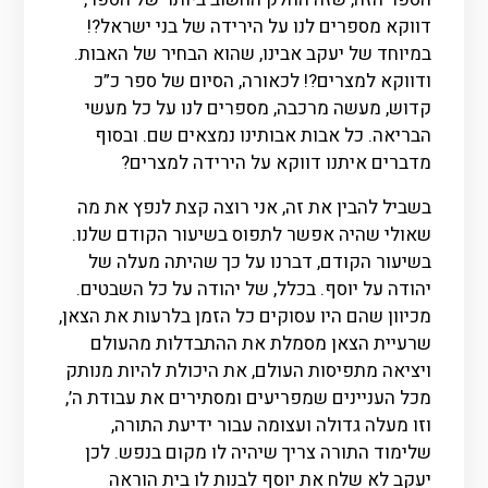
דווקא מספרים לנו על הירידה של בני ישראל?!
במיוחד של יעקב אבינו, שהוא הבחיר של האבות.
ודווקא למצרים?! לכאורה, הסיום של ספר כ”כ
קדוש, מעשה מרכבה, מספרים לנו על כל מעשי
הבריאה. כל אבות אבותינו נמצאים שם. ובסוף
מדברים איתנו דווקא על הירידה למצרים?
בשביל להבין את זה, אני רוצה קצת לנפץ את מה
שאולי שהיה אפשר לתפוס בשיעור הקודם שלנו.
בשיעור הקודם, דברנו על כך שהיתה מעלה של
יהודה על יוסף. בכלל, של יהודה על כל השבטים.
מכיוון שהם היו עסוקים כל הזמן בלרעות את הצאן,
שרעיית הצאן מסמלת את ההתבדלות מהעולם
ויציאה מתפיסות העולם, את היכולת להיות מנותק
מכל העניינים שמפריעים ומסתירים את עבודת ה’,
וזו מעלה גדולה ועצומה עבור ידיעת התורה,
שלימוד התורה צריך שיהיה לו מקום בנפש. לכן
יעקב לא שלח את יוסף לבנות לו בית הוראה