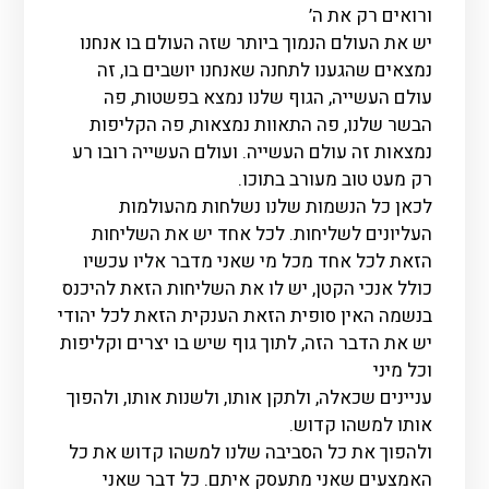
ורואים רק את ה’
יש את העולם הנמוך ביותר שזה העולם בו אנחנו
נמצאים שהגענו לתחנה שאנחנו יושבים בו, זה
עולם העשייה, הגוף שלנו נמצא בפשטות, פה
הבשר שלנו, פה התאוות נמצאות, פה הקליפות
נמצאות זה עולם העשייה. ועולם העשייה רובו רע
רק מעט טוב מעורב בתוכו.
לכאן כל הנשמות שלנו נשלחות מהעולמות
העליונים לשליחות. לכל אחד יש את השליחות
הזאת לכל אחד מכל מי שאני מדבר אליו עכשיו
כולל אנכי הקטן, יש לו את השליחות הזאת להיכנס
בנשמה האין סופית הזאת הענקית הזאת לכל יהודי
יש את הדבר הזה, לתוך גוף שיש בו יצרים וקליפות
וכל מיני
עניינים שכאלה, ולתקן אותו, ולשנות אותו, ולהפוך
אותו למשהו קדוש.
ולהפוך את כל הסביבה שלנו למשהו קדוש את כל
האמצעים שאני מתעסק איתם. כל דבר שאני