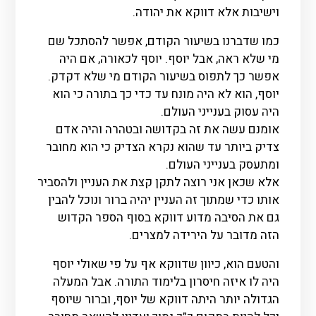
וישיבות אלא דווקא את יהודה.
כמו שדברנו בשיעור הקודם, אפשר להסתכל שם
מי שלא ראה, אבל יוסף. יוסף לכאורה, אם היה
אפשר כך לתפוס בשיעור הקודם מי שלא דקדק.
יוסף, הוא לא היה מונח עד כדי כך בתורה כי הוא
היה עסוק בענייני העולם.
אומנם עשה את זה בקדושה ובטהרה והיה אדם
צדיק ביותר עד שהוא נקרא הצדיק כי הוא מחובר
ומתעסק בענייני העולם.
אלא שכאן אני רוצה לתקן קצת את העניין ולהסביר
אותו כדי שמתוך זה העניין יהיה ברור ונוכל להבין
גם את הסיבה מדוע דווקא בסוף הספר הקדוש
הזה מדובר על הירידה למצרים.
והטעם הוא, כיוון שדווקא אף על פי שאולי יוסף
היה לו איזה חיסרון בלימוד התורה. אבל המעלה
הגדולה יותר היתה דווקא של יוסף, וברור שיוסף