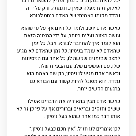
יכל להיות במקום כ”כ נמוך ועדיין להשאר מחובר
לאלוקות זו מעלה שאין כדוגמתה, ורק על ידה
נמדד מקומו האמיתי של האדם ביחס לבורא.
כאשר אדם יושב ולומד כל היום אף על פי שהוא
עושה מצווה נעלית ביותר, על ידי המצווה הזאת
הוא לומד איך להתחבר לבורא. אבל, כל זמן
שהאדם לא עומד בניסיון, כל זמן שהאדם לא מגיע
למצב שבזמנים שקשה לו, כל אחד עם הניסיונות
שלו, עם הפשעים שלו, עם הבעיות שלו.
וכאשר אדם מגיע לו ניסיון, רק שם באמת הוא
נמדד. הוא מסוגל להיות קשור עם הבורא גם
ברגעים הקשים יותר.
כאשר אדם מבין בתאוריה את הדברים אפילו
ששים וחזקים ובריאים וברורים אף על פי כן זה לא
אותו דבר כמו אחד שהוא בעל ניסיון .
לכן אומרים לנו חז”ל: “אין חכם כבעל ניסיון.”