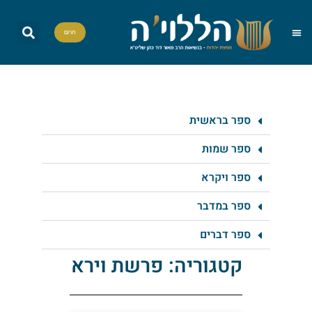
תרום
שאל את הרב
הדף היומי
אות בספר תורה
הללויה TV
סדרות וסדנאות
ספר בראשית
ספר שמות
ספר ויקרא
ספר במדבר
ספר דברים
קטגוריה: פרשת וירא