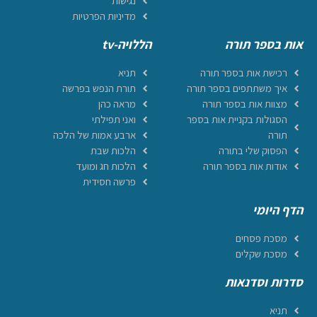
נגישות
מדיניות הפרטיות
אות בספר תורה
הללויה-tv
רכישת אות בספר תורה
תניא
איך משתתפים בספר תורה
תורת הנפש בפרשה
מצוות אות בספר תורה
מראה כהן
הסגולות בקניית אות בספר
ואני תפילתי
תורה
ארבע אמות של הלכה
הפסוק שלי בתורה
הלכות שבת
אודות אות בספר תורה
הלכות חג ומועד
פרשה חסידית
הדף היומי
מסכת פסחים
מסכת שקלים
סדרות וסדנאות
תניא