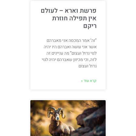
פרשת וארא – לעולם
אין תפילה חוזרת
ריקם
“וה’ אמר המכסה אני מאברהם
אשר אני עושה ואברהם היו יהיה
לגוי גדול ועצום” מה עניינים זה
לזה, וכי מכיוון שאברהם יהיה לגוי
גדול ועצום
קרא עוד »