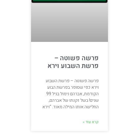
פרשה פשוטה –
פרשת השבוע וירא
פרשה פשוטה – פרשת השבוע
וירא כפי שסופר בפרשת הבוע
הקודמת, אברהם נימול בגיל 99
שנים! בשל זקנתו של אברהם,
החלישה אותו המילה מאוד. “וירא
קרא עוד »