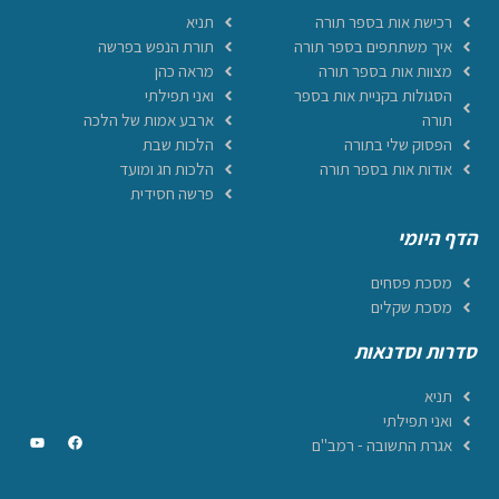
רכישת אות בספר תורה
תניא
איך משתתפים בספר תורה
תורת הנפש בפרשה
מצוות אות בספר תורה
מראה כהן
הסגולות בקניית אות בספר
ואני תפילתי
תורה
ארבע אמות של הלכה
הפסוק שלי בתורה
הלכות שבת
אודות אות בספר תורה
הלכות חג ומועד
פרשה חסידית
הדף היומי
מסכת פסחים
מסכת שקלים
סדרות וסדנאות
תניא
ואני תפילתי
אגרת התשובה - רמב"ם