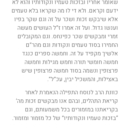
שאומר אחריו ובזכות טעמיו ונקודותיו והוא לא
ידעם וקראם. ולא די לו מה שקראו בלא טעמים
אלא שיבקש זכות ושכר על זה וגם שקר בפיו
וענשו גדול. ועל זה אמרו ז”ל העושים מעשה
זמרי ומבקשים שכר כפינחס. וגם המקובלים
החמירו בסוד טעמים ונקודות וגם מהר”ם
אלשיך מקפיד על זה. וחמשה ספרים כנגד
חמשה חומשי תורה וחמש מגילות וחמשה
פרצופין ונשמה בסוד חמשה פרצופין שיש
באצילות, והמשכיל יבין, עכ”ל”.
כוונת הרב לנוסח התפילה הנאמרת לאחר
קריאת התהלים, ובהם אנו מבקשים זכות מה’
בקריאתנו במזמורים בכל משמעותם, וגם
“בזכות טעמיו ונקודותיו” של כל מזמור ומזמור.