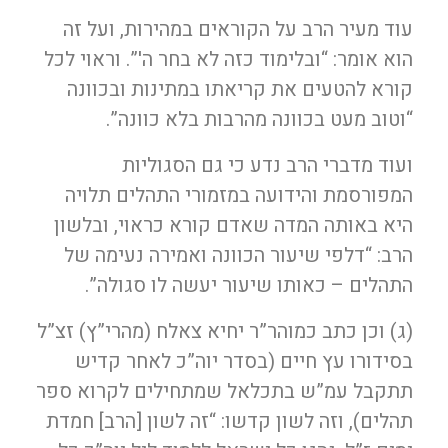
עוד מעיר הרב על הקוראים במהירות, ועל זה
הוא אומר: “ובלימוד כזה לא בחר ה'”. וראוי לכל
קורא להטעים את קריאתו במתינות ובכוונה
“וטוב מעט בכוונה מהרבות בלא כוונה”.
ועוד מדברי הרב נדע כי גם הסגוליות
המפורסמת והידועה במזמורי התהלים תלויה
היא באותה המדה שאדם קורא כראוי, ובלשון
הרב: “דלפי שיעור הכוונה ואמירה נעימה של
התהלים – כאותו שיעור יעשה לו סגולה”.
(ג) וכן כתב כמוהר”ר יחיא צאלח (מהרי”ץ) זצ”ל
בסידורו עץ חיים (בסדר יוה”כ לאחר קדיש
תתקבל עמ”ש בתכלאל שמתחילים לקרוא ספר
תהלים), וזה לשון קדשו: “זה לשון [הרב] חמדת