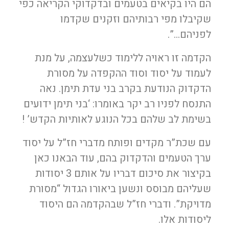
הם היו בקיאים בטעמים ובדקדוקי הקריאה כפי
שקיבלו מפי רבותיהם וזקנים שקדמו
לפניהם…”.
הקדמה זו ראויה ללימוד כשלעצמה, על מנת
לעמוד על יסוד וסוד ההקפדה על מסורת
הדקדוק הנודעת בקרב בני עדת תימן. נאה
התנסח לפניו רב יקר באומרו: ‘בני תימן ידועים
בשימת לב שלהם בכל הנוגע לאותיות הקדש’ !
עם שכת”ר מקדים ופותח מדברי חז”ל על יסוד
ערך הטעמים והדקדוק בהם, עוד הבאנו כאן
בקיצור את סיכום דבריו על אותם 3 יסודות
שעליהם מבוסס ונשען ביאורו הגדול “מסורת
מדויקת”. ודברי חז”ל שבהקדמה הם היסוד
ליסודות אלו.