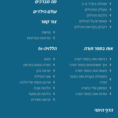
מה מברכים
סגולות בסדר א-ב
מעלת התהילים
עולם הילדים
הלכות תהילים
מאמרים על תהילים
צור קשר
דקדוק בקריאת תהילים
נגישות
מדיניות הפרטיות
אות בספר תורה
הללויה-tv
רכישת אות בספר תורה
תניא
איך משתתפים בספר תורה
תורת הנפש בפרשה
מצוות אות בספר תורה
מראה כהן
הסגולות בקניית אות בספר
ואני תפילתי
תורה
ארבע אמות של הלכה
הפסוק שלי בתורה
הלכות שבת
אודות אות בספר תורה
הלכות חג ומועד
פרשה חסידית
הדף היומי