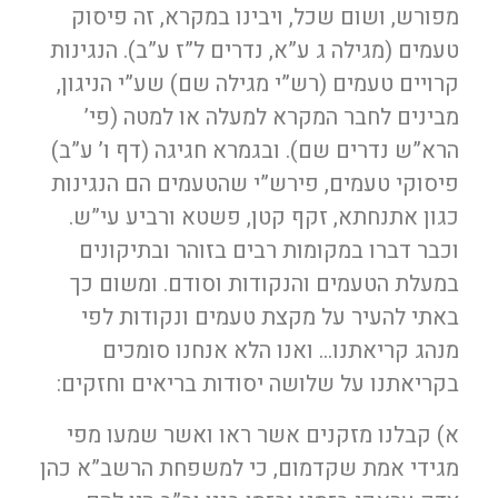
מפורש, ושום שכל, ויבינו במקרא, זה פיסוק
טעמים (מגילה ג ע”א, נדרים ל”ז ע”ב). הנגינות
קרויים טעמים (רש”י מגילה שם) שע”י הניגון,
מבינים לחבר המקרא למעלה או למטה (פי’
הרא”ש נדרים שם). ובגמרא חגיגה (דף ו’ ע”ב)
פיסוקי טעמים, פירש”י שהטעמים הם הנגינות
כגון אתנחתא, זקף קטן, פשטא ורביע עי”ש.
וכבר דברו במקומות רבים בזוהר ובתיקונים
במעלת הטעמים והנקודות וסודם. ומשום כך
באתי להעיר על מקצת טעמים ונקודות לפי
מנהג קריאתנו… ואנו הלא אנחנו סומכים
בקריאתנו על שלושה יסודות בריאים וחזקים:
א) קבלנו מזקנים אשר ראו ואשר שמעו מפי
מגידי אמת שקדמום, כי למשפחת הרשב”א כהן