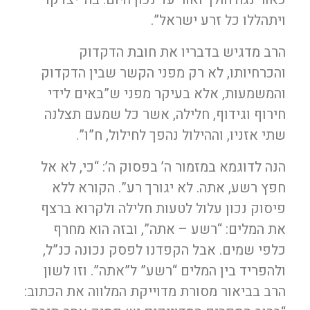
ויתהללו כל זרע ישראל”.
הרב מדגיש בדבריו את חובת הדקדוק
והכרחיותו, לא רק מפני הקשר שבין הדקדוק
והמשמעות, אלא בעיקר מפני ש”באים לידי
חירוף וגידוף, חלילה, אשר כל שמעם תצלנה
שתי אזניו, וההילול נהפך לחילול, ח”ו”.
הנה לדוגמא במזמור ה’ בפסוק ה’: “כי, לא אל
חפץ רשע, אתה. לא יגורך רע”. הקורא ללא
פיסוק נכון עלול לטעות חלילה ולקרוא ברצף
את המלים: “רשע – אתה”, ובזה הוא מחרף
כלפי שמים. אבל הקפדנו לפסק נכונה כנ”ל,
ולהפריד בין המלים “רשע” ל”אתה”. וזו לשון
הרב בביאור מסורת מדוייקת המלווה את הכתוב: