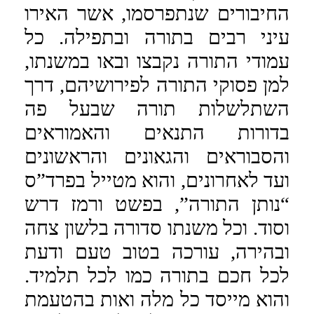
החיבורים שנתפרסמו, אשר האירו
עיני רבים בתורה ובתפילה. כל
עמודי התורה נקבצו ובאו במשנתו,
למן פסוקי התורה לפירושיהם, דרך
השתלשלות תורה שבעל פה
בדורות התנאים והאמוראים
והסבוראים והגאונים והראשונים
ועד לאחרונים, והוא מטייל בפרד”ס
“נותן התורה”, בפשט ורמז דרש
וסוד. וכל משנתו סדורה בלשון צחה
ובהירה, עורכה בטוב טעם ודעת
לכל חכם בתורה כמו לכל תלמיד.
והוא מייסד כל מלה ואות בהטעמת