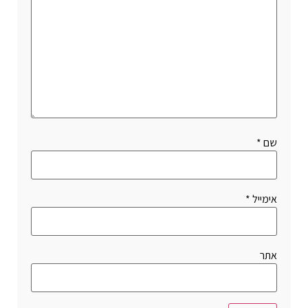
שם
*
אימייל
*
אתר