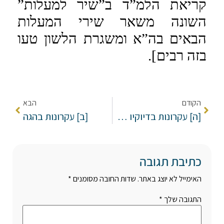
קריאת הלמ”ד ב”שיר למעלות”
השונה משאר שירי המעלות
הבאים בה”א ומשגרת הלשון טעו
בזה רבים].
הקודם
הבא
[ה] עקרונות בדיוקיו של מארי:
[ב] עקרונות בהגה
כתיבת תגובה
האימייל לא יוצג באתר.
שדות החובה מסומנים
*
התגובה שלך
*