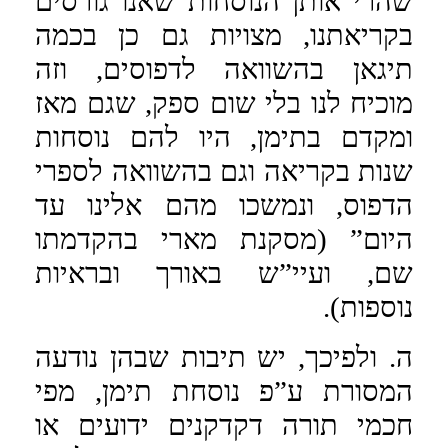
שהרי אותן הנוסחות שאנו גורסים
בקריאתנו, מצויות גם כן בכמה
תיגאן בהשוואה לדפוסים, וזה
מוכיח לנו בלי שום ספק, שגם מאז
ומקדם בתימן, היו להם נוסחות
שנות בקריאה וגם בהשוואה לספרי
הדפוס, ונמשכו מהם אלינו עד
היום” (מסקנת מארי בהקדמתו
שם, ועיי”ש באורך ובראיות
נוספות).
ה. ולפיכך, יש תיבות שבהן נודעה
המסורת ע”פ נוסחת תימן, מפי
חכמי תורה דקדקנים ידועים או