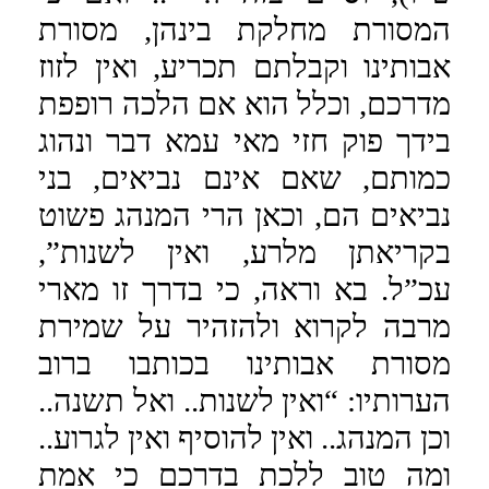
המסורת מחלקת בינהן, מסורת
אבותינו וקבלתם תכריע, ואין לזוז
מדרכם, וכלל הוא אם הלכה רופפת
בידך פוק חזי מאי עמא דבר ונהוג
כמותם, שאם אינם נביאים, בני
נביאים הם, וכאן הרי המנהג פשוט
בקריאתן מלרע, ואין לשנות”,
עכ”ל. בא וראה, כי בדרך זו מארי
מרבה לקרוא ולהזהיר על שמירת
מסורת אבותינו בכותבו ברוב
הערותיו: “ואין לשנות.. ואל תשנה..
וכן המנהג.. ואין להוסיף ואין לגרוע..
ומה טוב ללכת בדרכם כי אמת