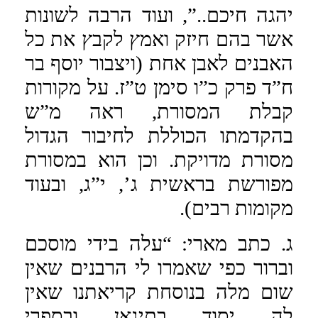
יהגה חיכם..”, ועוד הרבה לשונות
אשר בהם חיזק ואמץ לקבץ את כל
האבנים לאבן אחת (ויצבור יוסף בר
ח”ד פרק כ”ו סימן ט”ז. על מקורות
קבלת המסורת, ראה מ”ש
בהקדמתו הכוללת לחיבור הגדול
מסורת מדויקת. וכן הוא במסורת
מפורשת בראשית ג’, י”ג, ובעוד
מקומות רבים).
ג. כתב מארי: “עלה בידי מוסכם
וברור כפי שאמרו לי הרבנים שאין
שום מלה בנוסחת קריאתנו שאין
לה יסוד בתיגאן ובספרי