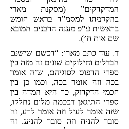
המדקדקים” (מסקנת מארי
בהקדמתו למסמ”ד בראש חומש
בראשית ע”פ מענה הרבנים המובא
שם אות ח’).
ד. עוד כתב מארי: “דכשם שישנם
הבדלים וחילוקים שונים זה מזה בין
ספרי הדפוס לסוגיהם, שזה אומר
בכה וזה אומר בכה, וכמו כן בין
חכמי הדקדוק, כך היא המדה בין
ספרי התיגאן דבכמה מלים נחלקו,
שזה אומר לעיל וזה אומר לרע, זה
סובר להניח וזה סובר להניע, זה