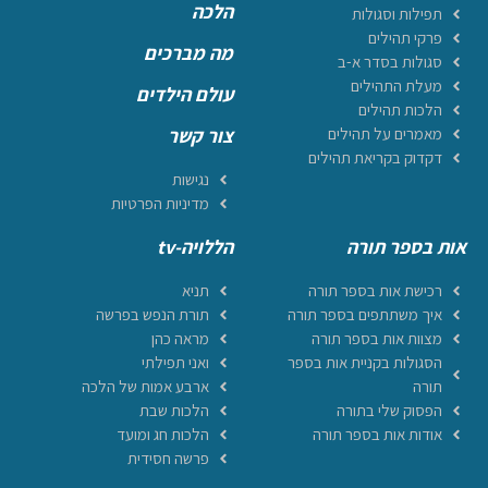
הלכה
תפילות וסגולות
פרקי תהילים
מה מברכים
סגולות בסדר א-ב
מעלת התהילים
עולם הילדים
הלכות תהילים
מאמרים על תהילים
צור קשר
דקדוק בקריאת תהילים
נגישות
מדיניות הפרטיות
אות בספר תורה
הללויה-tv
רכישת אות בספר תורה
תניא
איך משתתפים בספר תורה
תורת הנפש בפרשה
מצוות אות בספר תורה
מראה כהן
הסגולות בקניית אות בספר
ואני תפילתי
תורה
ארבע אמות של הלכה
הפסוק שלי בתורה
הלכות שבת
אודות אות בספר תורה
הלכות חג ומועד
פרשה חסידית