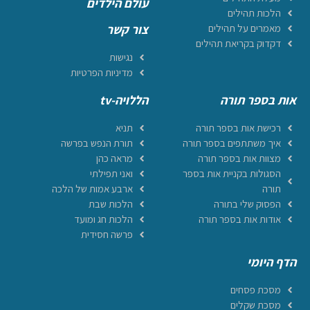
עולם הילדים
הלכות תהילים
מאמרים על תהילים
צור קשר
דקדוק בקריאת תהילים
נגישות
מדיניות הפרטיות
אות בספר תורה
הללויה-tv
רכישת אות בספר תורה
תניא
איך משתתפים בספר תורה
תורת הנפש בפרשה
מצוות אות בספר תורה
מראה כהן
הסגולות בקניית אות בספר
ואני תפילתי
תורה
ארבע אמות של הלכה
הפסוק שלי בתורה
הלכות שבת
אודות אות בספר תורה
הלכות חג ומועד
פרשה חסידית
הדף היומי
מסכת פסחים
מסכת שקלים