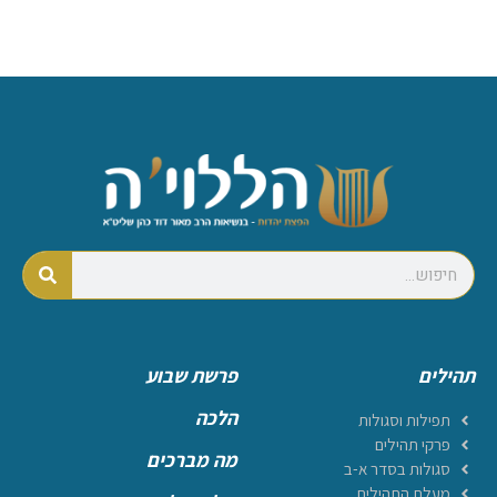
תהילים
פרשת שבוע
הלכה
תפילות וסגולות
פרקי תהילים
מה מברכים
סגולות בסדר א-ב
מעלת התהילים