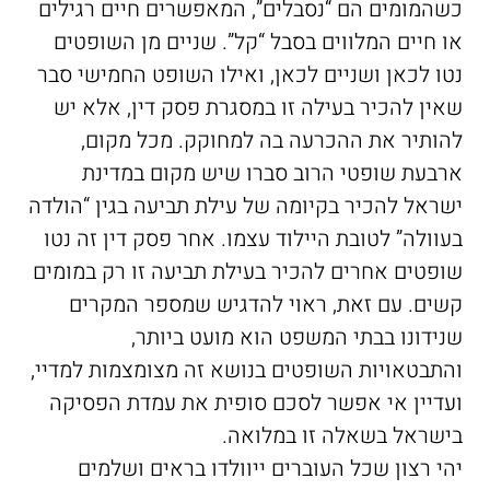
כשהמומים הם “נסבלים”, המאפשרים חיים רגילים
או חיים המלווים בסבל “קל”. שניים מן השופטים
נטו לכאן ושניים לכאן, ואילו השופט החמישי סבר
שאין להכיר בעילה זו במסגרת פסק דין, אלא יש
להותיר את ההכרעה בה למחוקק. מכל מקום,
ארבעת שופטי הרוב סברו שיש מקום במדינת
ישראל להכיר בקיומה של עילת תביעה בגין “הולדה
בעוולה” לטובת היילוד עצמו. אחר פסק דין זה נטו
שופטים אחרים להכיר בעילת תביעה זו רק במומים
קשים. עם זאת, ראוי להדגיש שמספר המקרים
שנידונו בבתי המשפט הוא מועט ביותר,
והתבטאויות השופטים בנושא זה מצומצמות למדיי,
ועדיין אי אפשר לסכם סופית את עמדת הפסיקה
בישראל בשאלה זו במלואה.
יהי רצון שכל העוברים ייוולדו בראים ושלמים