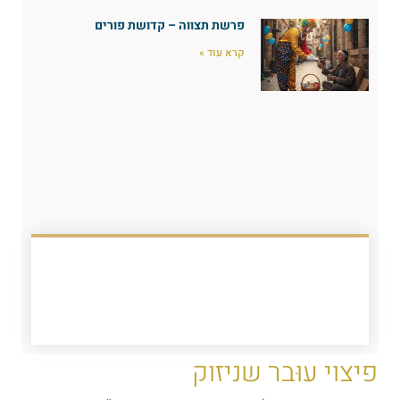
פרשת תצווה – קדושת פורים
קרא עוד »
פיצוי עוּבר שניזוק