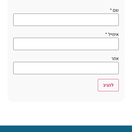
שם
*
אימייל
*
אתר