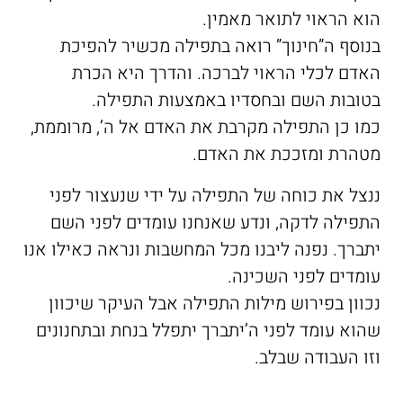
הוא הראוי לתואר מאמין.
בנוסף ה”חינוך” רואה בתפילה מכשיר להפיכת
האדם לכלי הראוי לברכה. והדרך היא הכרת
בטובות השם ובחסדיו באמצעות התפילה.
כמו כן התפילה מקרבת את האדם אל ה’, מרוממת,
מטהרת ומזככת את האדם.
ננצל את כוחה של התפילה על ידי שנעצור לפני
התפילה לדקה, ונדע שאנחנו עומדים לפני השם
יתברך. נפנה ליבנו מכל המחשבות ונראה כאילו אנו
עומדים לפני השכינה.
נכוון בפירוש מילות התפילה אבל העיקר שיכוון
שהוא עומד לפני ה’יתברך יתפלל בנחת ובתחנונים
וזו העבודה שבלב.