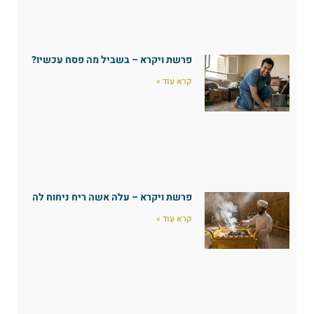
פרשת ויקרא – בשביל מה פסח עכשיו?
קרא עוד »
פרשת ויקרא – עלה אשה ריח ניחוח לה
קרא עוד »