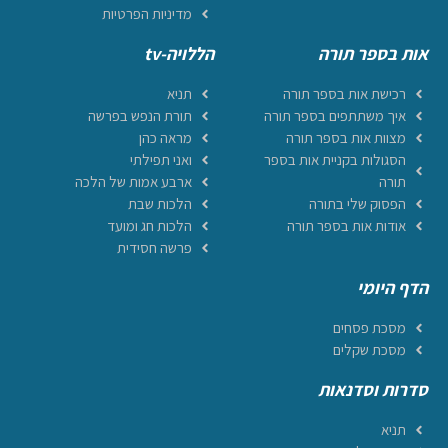
מדיניות הפרטיות
אות בספר תורה
הללויה-tv
רכישת אות בספר תורה
תניא
איך משתתפים בספר תורה
תורת הנפש בפרשה
מצוות אות בספר תורה
מראה כהן
הסגולות בקניית אות בספר
ואני תפילתי
תורה
ארבע אמות של הלכה
הפסוק שלי בתורה
הלכות שבת
אודות אות בספר תורה
הלכות חג ומועד
פרשה חסידית
הדף היומי
מסכת פסחים
מסכת שקלים
סדרות וסדנאות
תניא