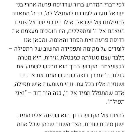
לפי דברי המדרש ברור שרדיפת פרעה אחרי בני
ישראל נועדה לעוררם להתפלל לה’, כי ה’ מתאווה
לתפילתם של ישראל. אילו היו בני ישראל פונים
מעצמם אל ה’ ומתפללים, היו חוסכים מעצמם את
רדיפת פרעה ואת הפחד והאימה. ומכאן אנו
לומדים על מקומה ותפקידה החשוב של התפילה –
מלבד עצם סגולתה כמבטלת גזירות, היא מטרה
לכשעצמה. הקדוש ברוך הוא מבקש לשמוע את
קולנו, ה’ יתברך רוצה שנבקש ממנו את צרכינו
ושנפנה אליו בכל עת. זוהי משמעות איש תפילה,
אדם שמתפלל תמיד אל ה’, כזה היה דוד – “ואני
תפילה”.
לרצונו של הקדוש ברוך הוא שנפנה אליו תמיד,
ישנן סיבות שונות. הצד השווה שבהן שכל אחת