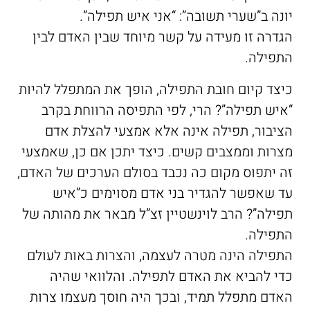
יונה ב”שערי תשובה”: “אני איש תפילה”.
הגדרה זו מעידה על קשר מיוחד שבין האדם לבין
התפילה.
כיצד קיום חובת התפילה, הופך את המתפלל להיות
“איש תפילה”? הרי, לפי התפיסה הרווחת בקרב
הציבור, תפילה אינה אלא אמצעי להצלת אדם
מצרות וממצבים קשים. כיצד יתכן אם כן, שאמצעי
זה יתפוס מקום כה נכבד בסולם הערכים של האדם,
עד שאפשר להגדיר בני אדם מסוימים כ”איש
תפילה”? הרב לוינשטיין זצ”ל מבאר את מהותה של
התפילה.
התפילה הינה מטרה לעצמה, והצרות באות לעולם
כדי להביא את האדם לתפילה. והלוואי שהיה
האדם מתפלל תמיד, ובכך היה חוסך מעצמו צרות