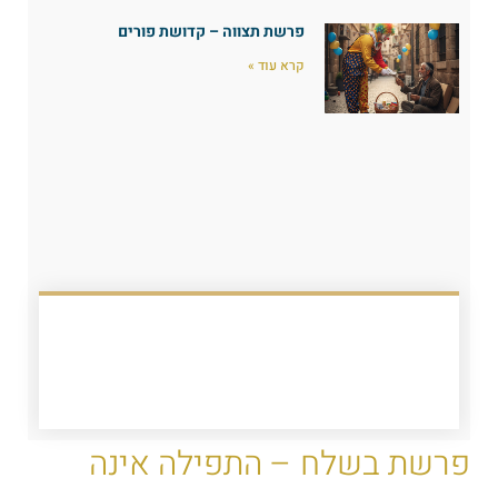
פרשת תצווה – קדושת פורים
קרא עוד »
פרשת בשלח – התפילה אינה