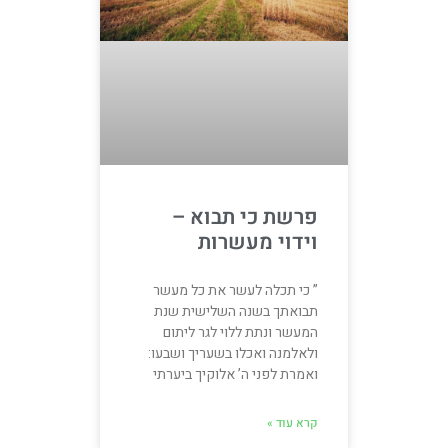
פרשת כי תבוא –
וידוי מעשרות
” כי תכלה לעשר את כל מעשר
תבואתך בשנה השלישית שנת
המעשר ונתת ללוי לגר ליתום
ולאלמנה ואכלו בשעריך ושבעו:
ואמרת לפני ה’ אלוקיך ביערתי
קרא עוד »