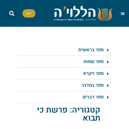
תרום
שאל את הרב
הדף היומי
אות בספר תורה
הללויה TV
סדרות וסדנאות
ספר בראשית
ספר שמות
ספר ויקרא
ספר במדבר
ספר דברים
קטגוריה: פרשת כי
תבוא