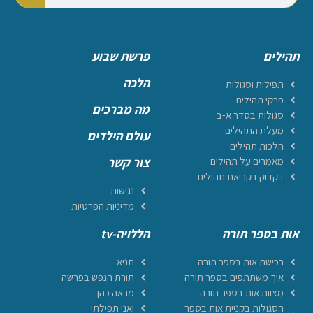
תהילים
פרשת שבוע
הלכה
תפילות וסגולות
פרקי תהילים
מה מברכים
סגולות בסדר א-ב
מעלת התהילים
עולם הילדים
הלכות תהילים
מאמרים על תהילים
צור קשר
דקדוק בקריאת תהילים
נגישות
מדיניות הפרטיות
אות בספר תורה
הללויה-tv
רכישת אות בספר תורה
תניא
איך משתתפים בספר תורה
תורת הנפש בפרשה
מצוות אות בספר תורה
מראה כהן
הסגולות בקניית אות בספר
ואני תפילתי