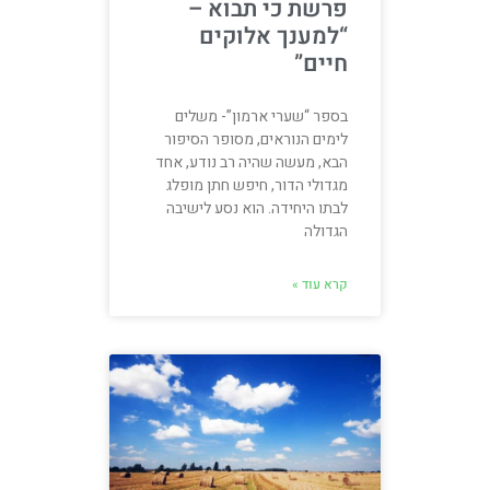
פרשת כי תבוא –
“למענך אלוקים
חיים”
בספר “שערי ארמון”- משלים
לימים הנוראים, מסופר הסיפור
הבא, מעשה שהיה רב נודע, אחד
מגדולי הדור, חיפש חתן מופלג
לבתו היחידה. הוא נסע לישיבה
הגדולה
קרא עוד »