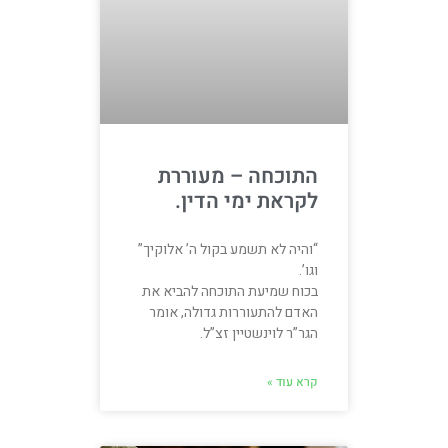
התוכחה – מעוררת
לקראת ימי הדין.
“והיה לא תשמע בקול ה’ אלוקיך”
וגו’.
בכוח שמיעת התוכחה להביא את
האדם להתעוררות גדולה, אומר
הגר”ר לוינשטיין זצ”ל.
קרא עוד »