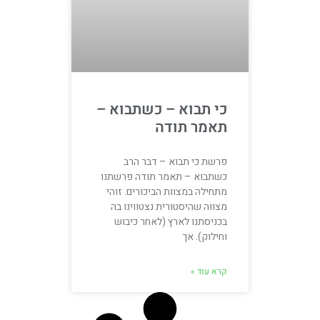
כי תבוא – כשתבוא –
תאמר תודה
פרשת כי תבוא – דבר הרב
כשתבוא – תאמר תודה פרשתנו
מתחילה במצוות הביכורים. זוהי
מצווה שהיסטורית נצטווינו בה
בכניסתנו לארץ (לאחר כיבוש
וחילוק). אך
קרא עוד »