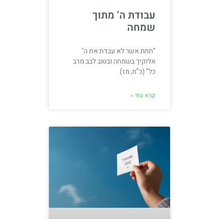
עבודת ה’ מתוך
שמחה
“תחת אשר לא עבדת את ה’
אלוקיך בשמחה ובטוב לבב מרב
כל” (כ”ח, מז)
קרא עוד »