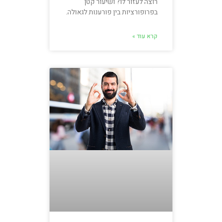
רוצה לעזור לו? ושיעור קטן
בפרופורציות בין פורענות לגאולה.
קרא עוד »