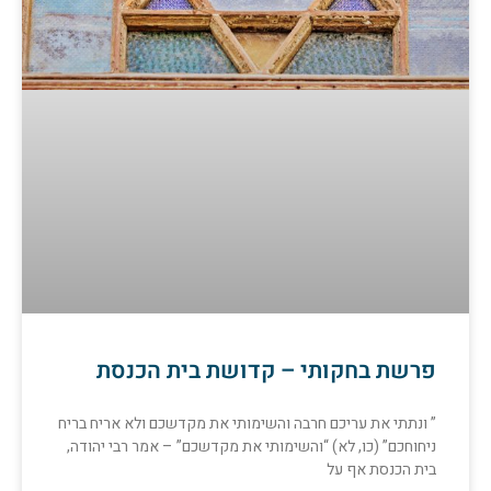
פרשת בחקותי – קדושת בית הכנסת
” ונתתי את עריכם חרבה והשימותי את מקדשכם ולא אריח בריח
ניחוחכם” (כו, לא) “והשימותי את מקדשכם” – אמר רבי יהודה,
בית הכנסת אף על