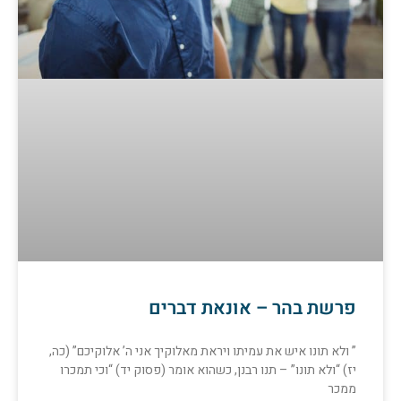
פרשת בהר – אונאת דברים
” ולא תונו איש את עמיתו ויראת מאלוקיך אני ה’ אלוקיכם” (כה,
יז) “ולא תונו” – תנו רבנן, כשהוא אומר (פסוק יד) “וכי תמכרו
ממכר