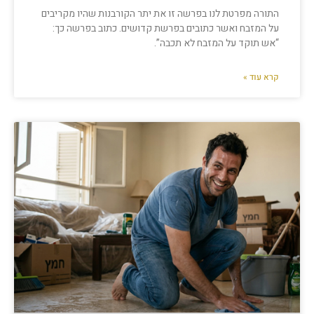
התורה מפרטת לנו בפרשה זו את יתר הקורבנות שהיו מקריבים
על המזבח ואשר כתובים בפרשת קדושים. כתוב בפרשה כך:
“אש תוקד על המזבח לא תכבה”.
קרא עוד »