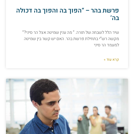
פרשת בהר – “הפוך בה והפוך בה דכולה
בה’
שיר הלל לשבחה של תורה. ” מה ענין שמיטה אצל הר סיני?”
מקשה רש”י בתחילת פרשת בהר. האם יש קשר בין שמיטה
למעמד הר סיני
קרא עוד »