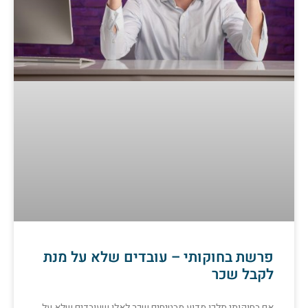
פרשת בחוקותי – עובדים שלא על מנת
לקבל שכר
אם בחוקותי תלכו מדוע מבטיחים שכר לאלו שעובדים שלא על