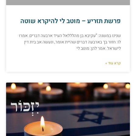
פרשת תזריע – מוטב לי להיקרא שוטה
שנינו במשנה: “עקיבא בן מהלללאל העיד ארבעה דברים. אמרו
לו: חזור בך בארבעה דברים שהיית אומר, ונעשה אב בית דין
לישראל. אמר להן: מוטב לי
קרא עוד »