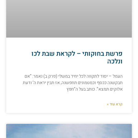
פרשת בחוקותי – לקראת שבת לכו
ונלכה
העמל – יסוד לתקווה לכל יחיד במשלי (פרק ב) נאמר: “אם
תבקשנה ככסף וכמטמונים תחפשנה, אז תבין יראת ה’ ודעת
אלוקים תמצא”. כותב בעל ה”חפץ
קרא עוד »