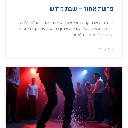
פרשת אמור – שבת קודש
שונה היא שבת קודש מכל שאר המצוות, אומר הגר”ש וולבה,
בכך שהיא אינה מצווה גרידא שנתן לנו הקדוש ברוך הוא אלא
מתנה. חז”ל אומרים: “אמר
קרא עוד »