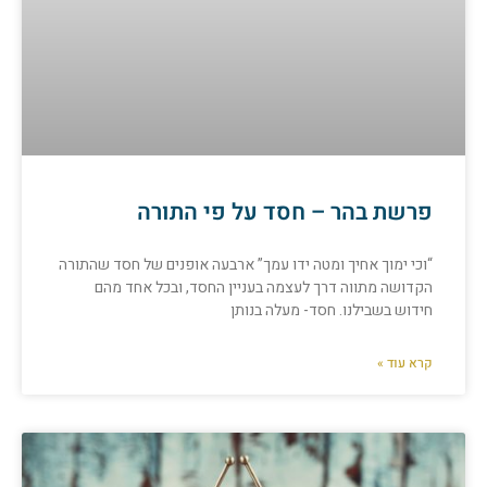
פרשת בהר – חסד על פי התורה
“וכי ימוך אחיך ומטה ידו עמך” ארבעה אופנים של חסד שהתורה
הקדושה מתווה דרך לעצמה בעניין החסד, ובכל אחד מהם
חידוש בשבילנו. חסד- מעלה בנותן
קרא עוד »