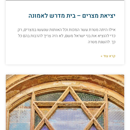
יציאת מצרים – בית מדרש לאמונה
אילו היתה מטרת עשר המכות וכל האותות שנעשו במצרים, רק
כדי להוציא את בני ישראל משם, לא היה צריך להרבות בהם כל
כך. להשגת מטרה
קרא עוד »