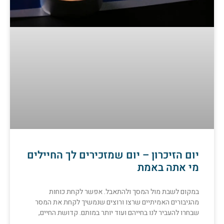
יום הזיכרון – יום שמזכירים לך החיילים
מי אתה באמת
במקום לשבת מול המסך ולהתאבל. אפשר לקחת כוחות
מהגיבורים האמיתיים שרצו ורוצים שנמשיך לקחת את המסר
שבחרו להעביר לנו בחייהם ועוד יותר במותם. קדושת החיים,