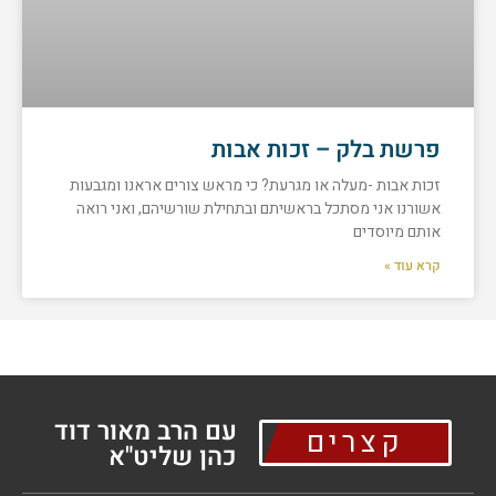
פרשת בלק – זכות אבות
זכות אבות -מעלה או מגרעת? כי מראש צורים אראנו ומגבעות
אשורנו אני מסתכל בראשיתם ובתחילת שורשיהם, ואני רואה
אותם מיוסדים
קרא עוד »
עם הרב מאור דוד
קצרים
כהן שליט"א