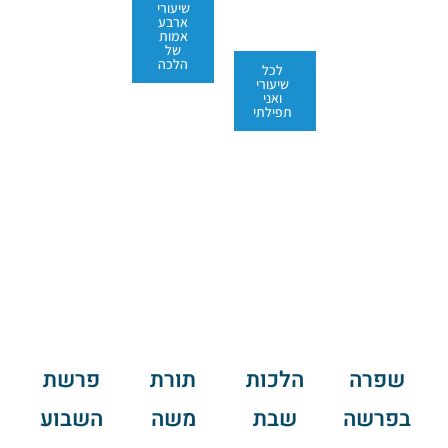
שיעורי
ארבע
אמות
של
הלכה
לכל
שיעורי
ואני
תפילתי
שפרה
הלכות
תורת
פרשת
בפרשה
שבת
משה
השבוע