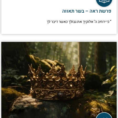
פרשת ראה – בשר תאווה
” כי ירחיב ה’ אלוקיך את גבולך כאשר דיבר לך