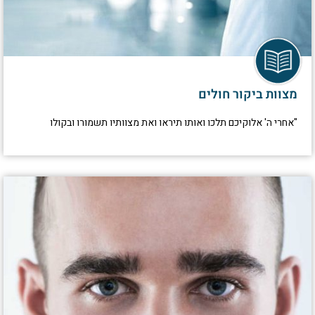
מצוות ביקור חולים
"אחרי ה' אלוקיכם תלכו ואותו תיראו ואת מצוותיו תשמורו ובקולו