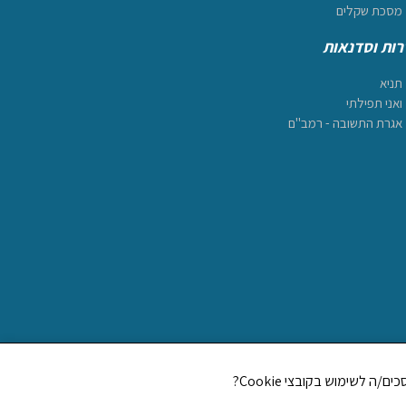
מסכת שקלים
ות וסדנאות
תניא
ואני תפילתי
אגרת התשובה - רמב"ם