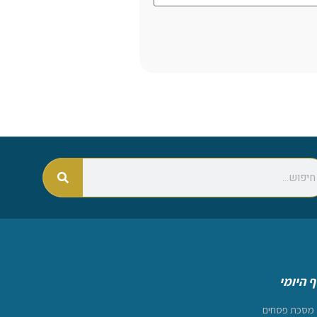
 היומי
מסכת פסחים