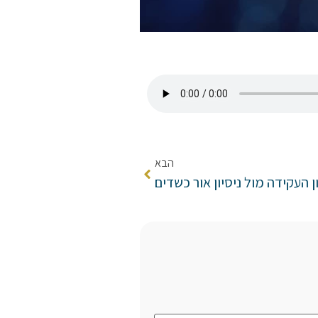
הבא
ון העקידה מול ניסיון אור כשדים