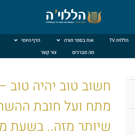
הללויה TV
אות בספר תורה
הדף היומי
מה מברכים
צור קשר
חשוב טוב יהיה טוב –
מתח ועל חובת ההשת
שיותר מזה.. בשעת מ