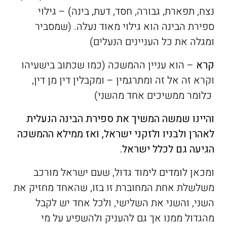
נצח, תפארת, גבורה, חסד, דעת, בינה) – גילוי
ספירת הבינה הוא גילוי מאוד נעלה. (שמסביר
ומגלה את כל העניינים הנעלים)
קרא
– הוא עניין ההמשכה (כמו שכתוב בישעיהו
וקרא זה אל זה ומתרגמין – ומקבלין דין מן דין,
כלומר ממשיכים אחד מהשני)
והיינו שמשה המשיך את ספירת הבינה הנעלית
לאהרן ולבניו ולזקני ישראל
,
ואז ממילא ההמשכה
הגיעה גם לכלל ישראל
.
ומכאן לומדים לימוד גדול, שעם ישראל מורכב
משלשלת אחת המחוברת זו בזו, שהאחד מחזיק את
השני, והשני את השלישי, ולכל אחד יש לקבל
מהגדול ממנו אך גם להעניק ולהשפיע על מי