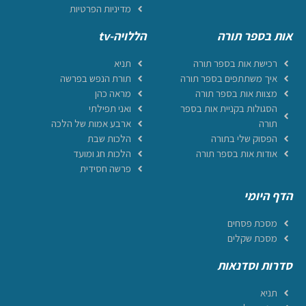
מדיניות הפרטיות
אות בספר תורה
הללויה-tv
רכישת אות בספר תורה
תניא
איך משתתפים בספר תורה
תורת הנפש בפרשה
מצוות אות בספר תורה
מראה כהן
הסגולות בקניית אות בספר
ואני תפילתי
תורה
ארבע אמות של הלכה
הפסוק שלי בתורה
הלכות שבת
אודות אות בספר תורה
הלכות חג ומועד
פרשה חסידית
הדף היומי
מסכת פסחים
מסכת שקלים
סדרות וסדנאות
תניא