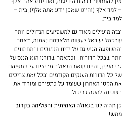
אין להתחשב בכמות הידיעות, ואם יודע אתה אלף
– למד אלף (והיינו שאכן יודע אתה אלף), בית –
למד בית.
ובזה מועילים מאוד גם למשפיעים הגדולים יותר
שבקהל ישראל לעשות מלאכתם נאמנה, מאחר
וההשפעה הגיע גם על ידינו הנמוכים והתחתונים
יותר שבכל הדורות. וכמאמר שדורנו הוא הננס על
גבי הענק, והיינו שאת הגאולה מביאים על כתפיהם
של כל הדורות הענקים הקודמים ובכל זאת צריכים
את הקטן האחרון שעומד על כתפיהם ומוריד את
השכינה למטה כביכול.
כן תהיה לנו בגאולה האמיתית והשלימה בקרוב
ממש
!