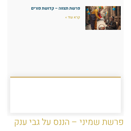
פרשת תצווה – קדושת פורים
קרא עוד »
פרשת שמיני – הננס על גבי ענק