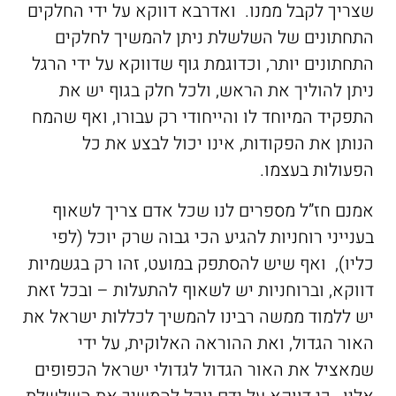
שצריך לקבל ממנו. ואדרבא דווקא על ידי החלקים
התחתונים של השלשלת ניתן להמשיך לחלקים
התחתונים יותר, וכדוגמת גוף שדווקא על ידי הרגל
ניתן להוליך את הראש, ולכל חלק בגוף יש את
התפקיד המיוחד לו והייחודי רק עבורו, ואף שהמח
הנותן את הפקודות, אינו יכול לבצע את כל
הפעולות בעצמו.
אמנם חז”ל מספרים לנו שכל אדם צריך לשאוף
בענייני רוחניות להגיע הכי גבוה שרק יוכל (לפי
כליו), ואף שיש להסתפק במועט, זהו רק בגשמיות
דווקא, וברוחניות יש לשאוף להתעלות – ובכל זאת
יש ללמוד ממשה רבינו להמשיך לכללות ישראל את
האור הגדול, ואת ההוראה האלוקית, על ידי
שמאציל את האור הגדול לגדולי ישראל הכפופים