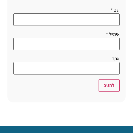
שם
*
אימייל
*
אתר