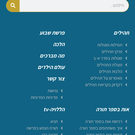
תהילים
פרשת שבוע
הלכה
תפילות וסגולות
פרקי תהילים
מה מברכים
סגולות בסדר א-ב
מעלת התהילים
עולם הילדים
הלכות תהילים
מאמרים על תהילים
צור קשר
דקדוק בקריאת תהילים
נגישות
מדיניות הפרטיות
אות בספר תורה
הללויה-tv
רכישת אות בספר תורה
תניא
איך משתתפים בספר תורה
תורת הנפש בפרשה
מצוות אות בספר תורה
מראה כהן