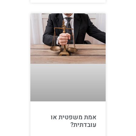
אמת משפטית או
עובדתית?