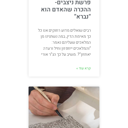
פרשת ניצבים-
ההכרה שהאדם הוא
“נברא”
רבים שואלים מדוע רחוקים אנו כל
כך מאימת הדין, במה נשתנינו מן
המלאכים שעליהם נאמר:
“והמלאכים ייחפזון וחיל ורעדה
יאחזון”?. משיב על כך הג”ר אורי
קרא עוד »