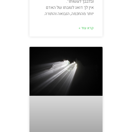
ובלבבך לעשותו”.
אין לך דואג לטובתו של האדם
יותר מהחכמה, הנבואה והתורה.
קרא עוד »