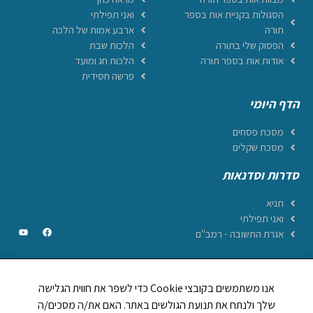
הסגולות בקניית אות בספר
ואני תפילתי
תורה
ארבע אמות של הלכה
הפסוק שלי בתורה
הלכות שבת
אודות אות בספר תורה
הלכות חג ומועד
פרשה חסידית
הדף היומי
מסכת פסחים
מסכת שקלים
סדרות וסדנאות
תניא
ואני תפילתי
אגרת התשובה - רמב"ם
אנו משתמשים בקובצי Cookie כדי לשפר את חווית הגלישה
CREATED BY JEWTECH
שלך ולנתח את תנועת הגולשים באתר. האם את/ה מסכים/ה