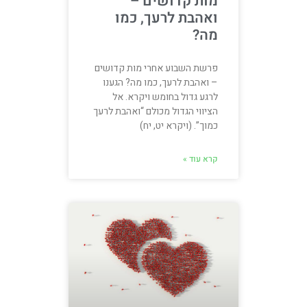
מות קדושים –
ואהבת לרעך, כמו
מה?
פרשת השבוע אחרי מות קדושים
– ואהבת לרעך, כמו מה? הגענו
לרגע גדול בחומש ויקרא. אל
הציווי הגדול מכולם “ואהבת לרעך
כמוך”. (ויקרא יט, יח)
קרא עוד »