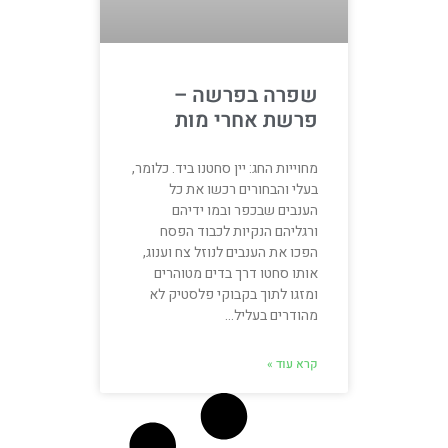
שפרה בפרשה –
פרשת אחרי מות
מחוייות החג: יין סחטנו ביד. כלומר,
בעלי והבחורים רכשו את כל
הענבים שבכפר ובמו ידיהם
ורגליהם הנקיות לכבוד הפסח
הפכו את הענבים לנוזל צח וענוג,
אותו סחטו דרך בדים מטוהרים
ומזגו לתוך בקבוקי פלסטיק לא
מהודרים בעליל…
קרא עוד »