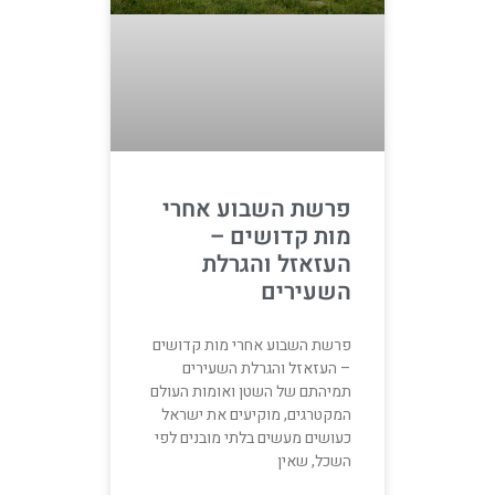
פרשת השבוע אחרי
מות קדושים –
העזאזל והגרלת
השעירים
פרשת השבוע אחרי מות קדושים
– העזאזל והגרלת השעירים
תמיהתם של השטן ואומות העולם
המקטרגים, מוקיעים את ישראל
כעושים מעשים בלתי מובנים לפי
השכל, שאין