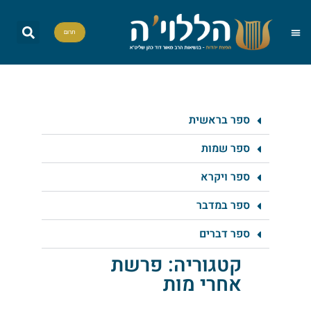
תרום
שאל את הרב
הדף היומי
אות בספר תורה
הללויה TV
סדרות וסדנאות
ספר בראשית
ספר שמות
ספר ויקרא
ספר במדבר
ספר דברים
קטגוריה: פרשת
אחרי מות