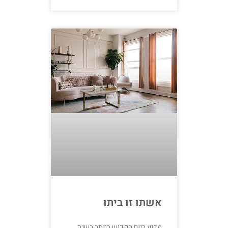
אשתו זו ביתו
מדוע ביום הקדוש ביותר בשנה