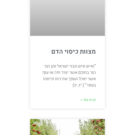
מצוות כיסוי הדם
“ואיש איש מבני ישראל ומן הגר
הגר בתוכם אשר יצוד חיה או עוף
אשר יאכל ושפך את דמו וכיסהו
בעפר” ( יז, יג)
קרא עוד »