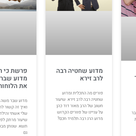
מדוע שחטיה רבה
פרשת כי ת
לרב זירא
מדוע שבר
את הלוחות
פורים מה התכלית ומדוע
שחטיה רבה לרב זירא. שיעור
מדוע שבר משה א
חשוב של הרב מאור דוד כהן
ואיך זה קשור ל
על עניינו של פוורים הקדוש
בר
שלי אשתי והילד
מדוע הרג רבה תלמיד חכם?
שיעור מרתק לפר
תשא. שנותן מבט
גם