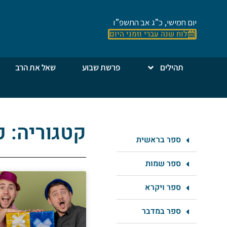
יום חמישי, כ”ג אב התשפ”ו
לוח שנה עברי וזמני היום
תהילים
פרשת שבוע
שאל את הרב
קטגוריה: 
ספר בראשית
ספר שמות
ספר ויקרא
ספר במדבר