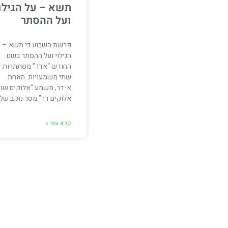
תשא – על הגילו
ועל ההסתר
פרשת השבוע כי תשא – 
הגילוי ועל ההסתר בשם
החודש “אדר” מסתתרות
שתי משמעויות. האחת
א-דר, משמע “אלוקים שוכ
אלוקים דר” מסר נוקב של
קרא עוד »